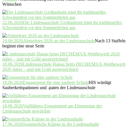
Wünschen
22.06.2026
Die Lindenauschule Großauheim trägt ihr traditionelles
Schwimmfest vor den Sommerferien aus
19.06.2026
Abiturfeier 2026 an der Lindenauschule
Nach 13 Staffeln
beginnt eine neue Serie
18.06.2026
Lindenauschule Hanau beim DECHEMAX-Wettbewerb
2026 dabei – und mit Gold ausgezeichnet!
18.06.2026
Engagement für eine saubere Schule
HIS würdigt
Sauberkeitspatinnen und -paten der Lindenauschule
18.06.2026
Vielfältiges Engagement am Ehrungstag der
Lindenauschule gewürdigt
17.06.2026
Sommerliche Klänge in der Lindenauhalle