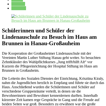
Kalender
Oberstufe
Schülerinnen und Schüler der
Lindenauschule zu Besuch im Haus am
Brunnen in Hanau-Großauheim
Die Kooperation der Großauheimer Lindenauschule mit der
Vereinten Martin Luther Stiftung Hanau geht weiter. So besuchten
Zehntklässler des Wahlpflichtkurses „Jung trifft/hilft Alt“ vor
Kurzem die Pflegeeinrichtung der Hospital Stiftung im Haus am
Brunnen in Großauheim.
Die Leiterin des Sozialen Dienstes der Einrichtung, Krisztina Kiraly,
nahm die Jugendlichen herzlich in Empfang und führte sie durch das
Haus. Anschließend wurden die Schülerinnen und Schüler auf
verschiedene Gruppenräume verteilt, in denen sie die
Bewohnerinnen und Bewohner kennenlernen durften. Innerhalb
kürzester Zeit kamen rege Gespräche in Gang und die Freude auf
beiden Seiten war groß. Besonders zu erwähnen war die große