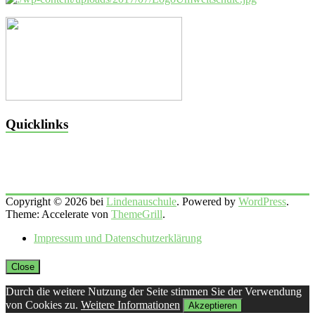
Quicklinks
Copyright © 2026 bei
Lindenauschule
. Powered by
WordPress
.
Theme: Accelerate von
ThemeGrill
.
Impressum und Datenschutzerklärung
Close
Durch die weitere Nutzung der Seite stimmen Sie der Verwendung
von Cookies zu.
Weitere Informationen
Akzeptieren