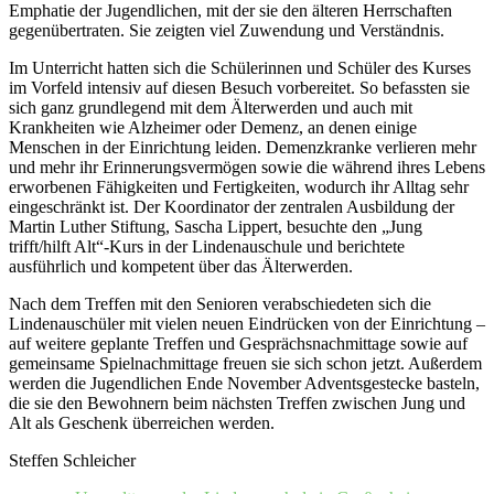
Emphatie der Jugendlichen, mit der sie den älteren Herrschaften
gegenübertraten. Sie zeigten viel Zuwendung und Verständnis.
Im Unterricht hatten sich die Schülerinnen und Schüler des Kurses
im Vorfeld intensiv auf diesen Besuch vorbereitet. So befassten sie
sich ganz grundlegend mit dem Älterwerden und auch mit
Krankheiten wie Alzheimer oder Demenz, an denen einige
Menschen in der Einrichtung leiden. Demenzkranke verlieren mehr
und mehr ihr Erinnerungsvermögen sowie die während ihres Lebens
erworbenen Fähigkeiten und Fertigkeiten, wodurch ihr Alltag sehr
eingeschränkt ist. Der Koordinator der zentralen Ausbildung der
Martin Luther Stiftung, Sascha Lippert, besuchte den „Jung
trifft/hilft Alt“-Kurs in der Lindenauschule und berichtete
ausführlich und kompetent über das Älterwerden.
Nach dem Treffen mit den Senioren verabschiedeten sich die
Lindenauschüler mit vielen neuen Eindrücken von der Einrichtung –
auf weitere geplante Treffen und Gesprächsnachmittage sowie auf
gemeinsame Spielnachmittage freuen sie sich schon jetzt. Außerdem
werden die Jugendlichen Ende November Adventsgestecke basteln,
die sie den Bewohnern beim nächsten Treffen zwischen Jung und
Alt als Geschenk überreichen werden.
Steffen Schleicher