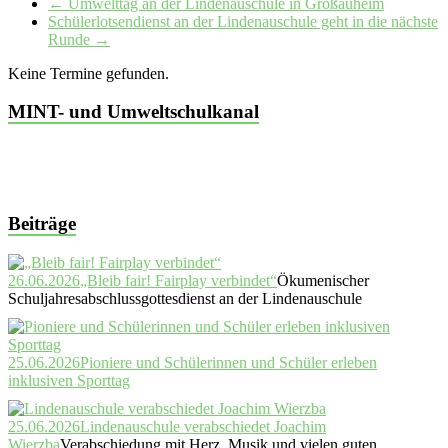
←
Umwelttag an der Lindenauschule in Großauheim
Schülerlotsendienst an der Lindenauschule geht in die nächste
Runde
→
Keine Termine gefunden.
MINT- und Umweltschulkanal
Beiträge
26.06.2026
„Bleib fair! Fairplay verbindet“
Ökumenischer
Schuljahresabschlussgottesdienst an der Lindenauschule
25.06.2026
Pioniere und Schülerinnen und Schüler erleben
inklusiven Sporttag
25.06.2026
Lindenauschule verabschiedet Joachim
Wierzba
Verabschiedung mit Herz, Musik und vielen guten