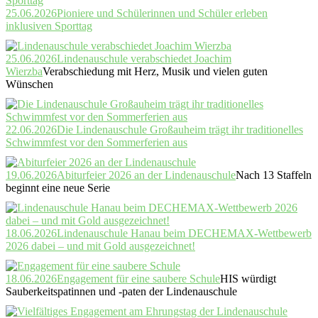
25.06.2026
Pioniere und Schülerinnen und Schüler erleben
inklusiven Sporttag
25.06.2026
Lindenauschule verabschiedet Joachim
Wierzba
Verabschiedung mit Herz, Musik und vielen guten
Wünschen
22.06.2026
Die Lindenauschule Großauheim trägt ihr traditionelles
Schwimmfest vor den Sommerferien aus
19.06.2026
Abiturfeier 2026 an der Lindenauschule
Nach 13 Staffeln
beginnt eine neue Serie
18.06.2026
Lindenauschule Hanau beim DECHEMAX-Wettbewerb
2026 dabei – und mit Gold ausgezeichnet!
18.06.2026
Engagement für eine saubere Schule
HIS würdigt
Sauberkeitspatinnen und -paten der Lindenauschule