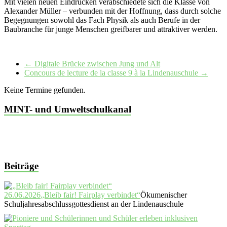
Mit vielen neuen Eindrücken verabschiedete sich die Klasse von
Alexander Müller – verbunden mit der Hoffnung, dass durch solche
Begegnungen sowohl das Fach Physik als auch Berufe in der
Baubranche für junge Menschen greifbarer und attraktiver werden.
←
Digitale Brücke zwischen Jung und Alt
Concours de lecture de la classe 9 à la Lindenauschule
→
Keine Termine gefunden.
MINT- und Umweltschulkanal
Beiträge
26.06.2026
„Bleib fair! Fairplay verbindet“
Ökumenischer
Schuljahresabschlussgottesdienst an der Lindenauschule