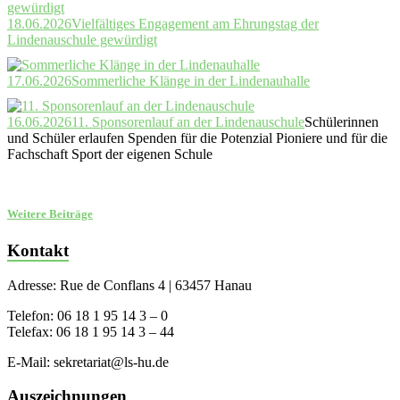
18.06.2026
Vielfältiges Engagement am Ehrungstag der
Lindenauschule gewürdigt
17.06.2026
Sommerliche Klänge in der Lindenauhalle
16.06.2026
11. Sponsorenlauf an der Lindenauschule
Schülerinnen
und Schüler erlaufen Spenden für die Potenzial Pioniere und für die
Fachschaft Sport der eigenen Schule
Weitere Beiträge
Kontakt
Adresse: Rue de Conflans 4 | 63457 Hanau
Telefon: 06 18 1 95 14 3 – 0
Telefax: 06 18 1 95 14 3 – 44
E-Mail: sekretariat@ls-hu.de
Auszeichnungen