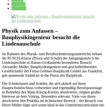
Kalender
Oberstufe
Physik zum Anfassen –
Bauphysikingenieur besucht die
Lindenauschule
Im Rahmen des Physik- und Berufsorientierungsunterrichts bekam
die PUSCH-Klasse (Praxis und Schule) der Jahrgangsstufe 9 der
Lindenauschule in Hanau-Großauheim besonderen Besuch:
Alexander Müller, Bauphysikingenieur und geschäftsführender
Gesellschafter der Firma Grebner-Bauphysik GmbH aus Frankfurt,
gab spannende Einblicke in die Praxis der Bauphysik.
Die Schülerinnen und Schüler, die sich aktuell auf ihren
Hauptschulabschluss vorbereiten und regelmäßig Berufspraxistage
in Betrieben des Main-Kinzig-Kreises absolvieren, zeigten großes
Interesse an dem Vortrag. Besonders relevant: Viele von ihnen
absolvieren ihre Praktika im technischen Bereich – der Besuch von
Herrn Müller fügte sich somit ideal in das Unterrichtscurriculum ein.