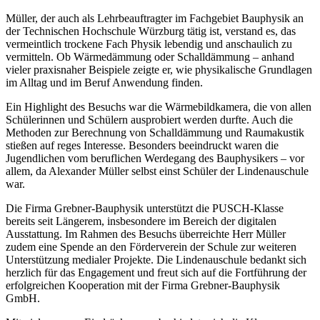
Müller, der auch als Lehrbeauftragter im Fachgebiet Bauphysik an
der Technischen Hochschule Würzburg tätig ist, verstand es, das
vermeintlich trockene Fach Physik lebendig und anschaulich zu
vermitteln. Ob Wärmedämmung oder Schalldämmung – anhand
vieler praxisnaher Beispiele zeigte er, wie physikalische Grundlagen
im Alltag und im Beruf Anwendung finden.
Ein Highlight des Besuchs war die Wärmebildkamera, die von allen
Schülerinnen und Schülern ausprobiert werden durfte. Auch die
Methoden zur Berechnung von Schalldämmung und Raumakustik
stießen auf reges Interesse. Besonders beeindruckt waren die
Jugendlichen vom beruflichen Werdegang des Bauphysikers – vor
allem, da Alexander Müller selbst einst Schüler der Lindenauschule
war.
Die Firma Grebner-Bauphysik unterstützt die PUSCH-Klasse
bereits seit Längerem, insbesondere im Bereich der digitalen
Ausstattung. Im Rahmen des Besuchs überreichte Herr Müller
zudem eine Spende an den Förderverein der Schule zur weiteren
Unterstützung medialer Projekte. Die Lindenauschule bedankt sich
herzlich für das Engagement und freut sich auf die Fortführung der
erfolgreichen Kooperation mit der Firma Grebner-Bauphysik
GmbH.