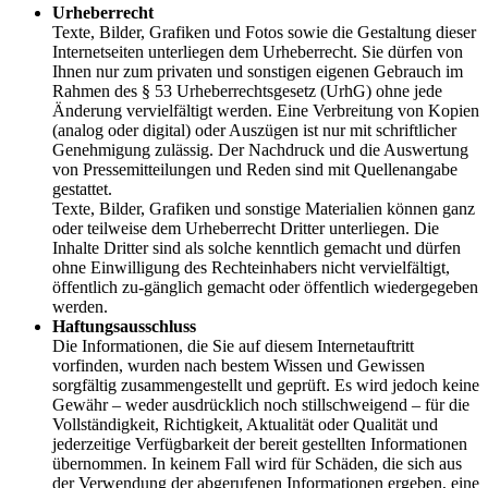
Urheberrecht
Texte, Bilder, Grafiken und Fotos sowie die Gestaltung dieser
Internetseiten unterliegen dem Urheberrecht. Sie dürfen von
Ihnen nur zum privaten und sonstigen eigenen Gebrauch im
Rahmen des § 53 Urheberrechtsgesetz (UrhG) ohne jede
Änderung vervielfältigt werden. Eine Verbreitung von Kopien
(analog oder digital) oder Auszügen ist nur mit schriftlicher
Genehmigung zulässig. Der Nachdruck und die Auswertung
von Pressemitteilungen und Reden sind mit Quellenangabe
gestattet.
Texte, Bilder, Grafiken und sonstige Materialien können ganz
oder teilweise dem Urheberrecht Dritter unterliegen. Die
Inhalte Dritter sind als solche kenntlich gemacht und dürfen
ohne Einwilligung des Rechteinhabers nicht vervielfältigt,
öffentlich zu-gänglich gemacht oder öffentlich wiedergegeben
werden.
Haftungsausschluss
Die Informationen, die Sie auf diesem Internetauftritt
vorfinden, wurden nach bestem Wissen und Gewissen
sorgfältig zusammengestellt und geprüft. Es wird jedoch keine
Gewähr – weder ausdrücklich noch stillschweigend – für die
Vollständigkeit, Richtigkeit, Aktualität oder Qualität und
jederzeitige Verfügbarkeit der bereit gestellten Informationen
übernommen. In keinem Fall wird für Schäden, die sich aus
der Verwendung der abgerufenen Informationen ergeben, eine