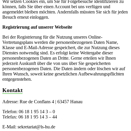
Wir setzen Cookies ein, um Sie für Folgebesuche identifizieren zu
können, falls Sie über einen Account bei uns verfügen und
angemeldet bleiben möchten. Andernfalls müssten Sie sich für jeden
Besuch erneut einloggen.
Registrierung auf unserer Webseite
Bei der Registrierung für die Nutzung unseres Online-
Vertretungsplans werden die personenbezogenen Daten Name,
Klasse und E-Mail-Adresse gespeichert, die zur Nutzung dieses
Dienstes notwendig sind. Es erfolgt keine Weitergabe dieser
personenbezogenen Daten an Dritte. Gerne erteilen wir Ihnen
jederzeit Auskunft über die von uns über Sie gespeicherten
personenbezogenen Daten. Die Daten ändern oder löschen wir auf
Ihren Wunsch, soweit keine gesetzlichen Aufbewahrungspflichten
entgegenstehen.
Kontakt
Adresse: Rue de Conflans 4 | 63457 Hanau
Telefon: 06 18 1 95 14 3 – 0
Telefax: 06 18 1 95 14 3 – 44
E-Mail: sekretariat@ls-hu.de