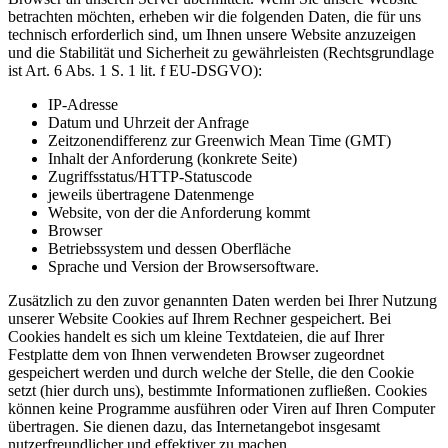
betrachten möchten, erheben wir die folgenden Daten, die für uns
technisch erforderlich sind, um Ihnen unsere Website anzuzeigen
und die Stabilität und Sicherheit zu gewährleisten (Rechtsgrundlage
ist Art. 6 Abs. 1 S. 1 lit. f EU-DSGVO):
IP-Adresse
Datum und Uhrzeit der Anfrage
Zeitzonendifferenz zur Greenwich Mean Time (GMT)
Inhalt der Anforderung (konkrete Seite)
Zugriffsstatus/HTTP-Statuscode
jeweils übertragene Datenmenge
Website, von der die Anforderung kommt
Browser
Betriebssystem und dessen Oberfläche
Sprache und Version der Browsersoftware.
Zusätzlich zu den zuvor genannten Daten werden bei Ihrer Nutzung
unserer Website Cookies auf Ihrem Rechner gespeichert. Bei
Cookies handelt es sich um kleine Textdateien, die auf Ihrer
Festplatte dem von Ihnen verwendeten Browser zugeordnet
gespeichert werden und durch welche der Stelle, die den Cookie
setzt (hier durch uns), bestimmte Informationen zufließen. Cookies
können keine Programme ausführen oder Viren auf Ihren Computer
übertragen. Sie dienen dazu, das Internetangebot insgesamt
nutzerfreundlicher und effektiver zu machen.