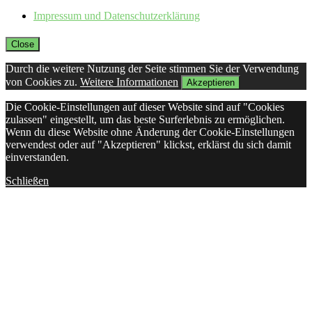
Impressum und Datenschutzerklärung
Close
Durch die weitere Nutzung der Seite stimmen Sie der Verwendung
von Cookies zu.
Weitere Informationen
Akzeptieren
Die Cookie-Einstellungen auf dieser Website sind auf "Cookies
zulassen" eingestellt, um das beste Surferlebnis zu ermöglichen.
Wenn du diese Website ohne Änderung der Cookie-Einstellungen
verwendest oder auf "Akzeptieren" klickst, erklärst du sich damit
einverstanden.
Schließen