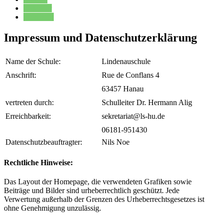
Kalender
Oberstufe
Impressum und Datenschutzerklärung
Name der Schule:
Lindenauschule
Anschrift:
Rue de Conflans 4
63457 Hanau
vertreten durch:
Schulleiter Dr. Hermann Alig
Erreichbarkeit:
sekretariat@ls-hu.de
06181-951430
Datenschutzbeauftragter:
Nils Noe
Rechtliche Hinweise:
Das Layout der Homepage, die verwendeten Grafiken sowie
Beiträge und Bilder sind urheberrechtlich geschützt. Jede
Verwertung außerhalb der Grenzen des Urheberrechtsgesetzes ist
ohne Genehmigung unzulässig.