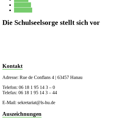
Kalender
Oberstufe
Die Schulseelsorge stellt sich vor
Kontakt
Adresse: Rue de Conflans 4 | 63457 Hanau
Telefon: 06 18 1 95 14 3 – 0
Telefax: 06 18 1 95 14 3 – 44
E-Mail: sekretariat@ls-hu.de
Auszeichnungen