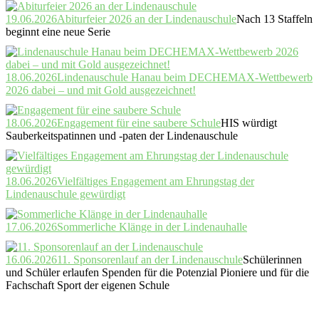
19.06.2026
Abiturfeier 2026 an der Lindenauschule
Nach 13 Staffeln
beginnt eine neue Serie
18.06.2026
Lindenauschule Hanau beim DECHEMAX-Wettbewerb
2026 dabei – und mit Gold ausgezeichnet!
18.06.2026
Engagement für eine saubere Schule
HIS würdigt
Sauberkeitspatinnen und -paten der Lindenauschule
18.06.2026
Vielfältiges Engagement am Ehrungstag der
Lindenauschule gewürdigt
17.06.2026
Sommerliche Klänge in der Lindenauhalle
16.06.2026
11. Sponsorenlauf an der Lindenauschule
Schülerinnen
und Schüler erlaufen Spenden für die Potenzial Pioniere und für die
Fachschaft Sport der eigenen Schule