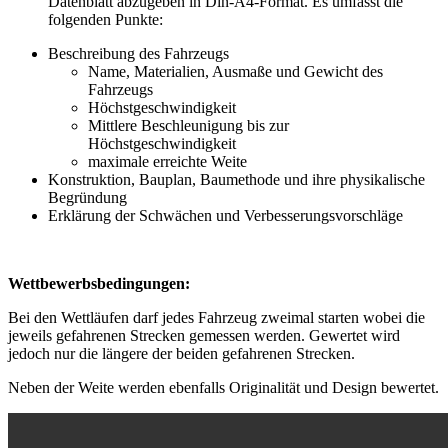
Datenblatt abzugeben in Din-A4-Format. Es umfasst die
folgenden Punkte:
Beschreibung des Fahrzeugs
Name, Materialien, Ausmaße und Gewicht des
Fahrzeugs
Höchstgeschwindigkeit
Mittlere Beschleunigung bis zur
Höchstgeschwindigkeit
maximale erreichte Weite
Konstruktion, Bauplan, Baumethode und ihre physikalische
Begründung
Erklärung der Schwächen und Verbesserungsvorschläge
Wettbewerbsbedingungen:
Bei den Wettläufen darf jedes Fahrzeug zweimal starten wobei die
jeweils gefahrenen Strecken gemessen werden. Gewertet wird
jedoch nur die längere der beiden gefahrenen Strecken.
Neben der Weite werden ebenfalls Originalität und Design bewertet.