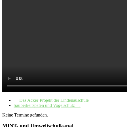
←
Das Acker-Projekt der Lindenauschule
Sauberkeitspaten und Vogelschutz
→
Keine Termine gefunden.
MINT- und Umweltschulkanal