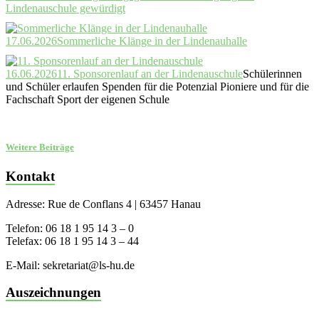
Lindenauschule gewürdigt
17.06.2026
Sommerliche Klänge in der Lindenauhalle
16.06.2026
11. Sponsorenlauf an der Lindenauschule
Schülerinnen
und Schüler erlaufen Spenden für die Potenzial Pioniere und für die
Fachschaft Sport der eigenen Schule
Weitere Beiträge
Kontakt
Adresse: Rue de Conflans 4 | 63457 Hanau
Telefon: 06 18 1 95 14 3 – 0
Telefax: 06 18 1 95 14 3 – 44
E-Mail: sekretariat@ls-hu.de
Auszeichnungen