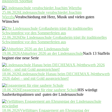
inklusiven Sporttag
25.06.2026
Lindenauschule verabschiedet Joachim
Wierzba
Verabschiedung mit Herz, Musik und vielen guten
Wünschen
22.06.2026
Die Lindenauschule Großauheim trägt ihr traditionelles
Schwimmfest vor den Sommerferien aus
19.06.2026
Abiturfeier 2026 an der Lindenauschule
Nach 13 Staffeln
beginnt eine neue Serie
18.06.2026
Lindenauschule Hanau beim DECHEMAX-Wettbewerb
2026 dabei – und mit Gold ausgezeichnet!
18.06.2026
Engagement für eine saubere Schule
HIS würdigt
Sauberkeitspatinnen und -paten der Lindenauschule
18.06.2026
Vielfältiges Engagement am Ehrungstag der