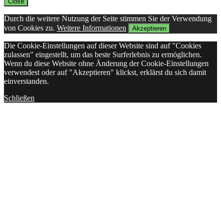
Close
Durch die weitere Nutzung der Seite stimmen Sie der Verwendung
von Cookies zu.
Weitere Informationen
Akzeptieren
Die Cookie-Einstellungen auf dieser Website sind auf "Cookies
zulassen" eingestellt, um das beste Surferlebnis zu ermöglichen.
Wenn du diese Website ohne Änderung der Cookie-Einstellungen
verwendest oder auf "Akzeptieren" klickst, erklärst du sich damit
einverstanden.
Schließen