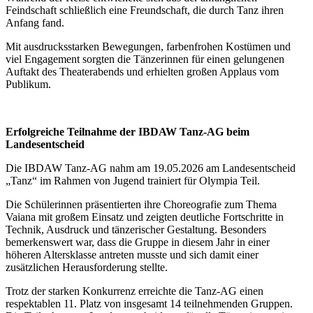
Feindschaft schließlich eine Freundschaft, die durch Tanz ihren
Anfang fand.
Mit ausdrucksstarken Bewegungen, farbenfrohen Kostümen und
viel Engagement sorgten die Tänzerinnen für einen gelungenen
Auftakt des Theaterabends und erhielten großen Applaus vom
Publikum.
Erfolgreiche Teilnahme der IBDAW Tanz-AG beim
Landesentscheid
Die IBDAW Tanz-AG nahm am 19.05.2026 am Landesentscheid
„Tanz“ im Rahmen von Jugend trainiert für Olympia Teil.
Die Schülerinnen präsentierten ihre Choreografie zum Thema
Vaiana mit großem Einsatz und zeigten deutliche Fortschritte in
Technik, Ausdruck und tänzerischer Gestaltung. Besonders
bemerkenswert war, dass die Gruppe in diesem Jahr in einer
höheren Altersklasse antreten musste und sich damit einer
zusätzlichen Herausforderung stellte.
Trotz der starken Konkurrenz erreichte die Tanz-AG einen
respektablen 11. Platz von insgesamt 14 teilnehmenden Gruppen.