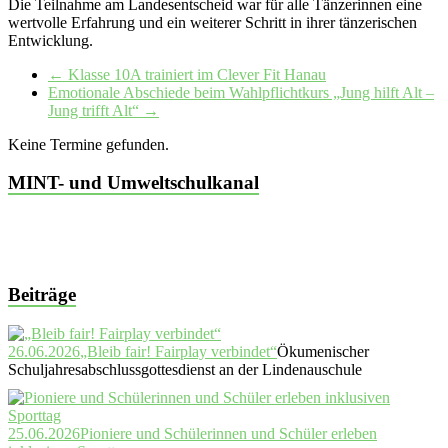
Die Teilnahme am Landesentscheid war für alle Tänzerinnen eine
wertvolle Erfahrung und ein weiterer Schritt in ihrer tänzerischen
Entwicklung.
←
Klasse 10A trainiert im Clever Fit Hanau
Emotionale Abschiede beim Wahlpflichtkurs „Jung hilft Alt –
Jung trifft Alt“
→
Keine Termine gefunden.
MINT- und Umweltschulkanal
Beiträge
26.06.2026
„Bleib fair! Fairplay verbindet“
Ökumenischer
Schuljahresabschlussgottesdienst an der Lindenauschule
25.06.2026
Pioniere und Schülerinnen und Schüler erleben