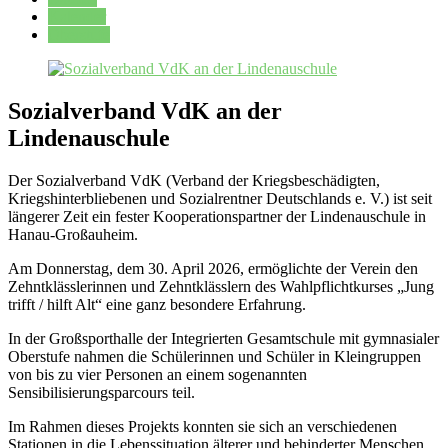
Kalender
Oberstufe
Sozialverband VdK an der
Lindenauschule
Der Sozialverband VdK (Verband der Kriegsbeschädigten,
Kriegshinterbliebenen und Sozialrentner Deutschlands e. V.) ist seit
längerer Zeit ein fester Kooperationspartner der Lindenauschule in
Hanau-Großauheim.
Am Donnerstag, dem 30. April 2026, ermöglichte der Verein den
Zehntklässlerinnen und Zehntklässlern des Wahlpflichtkurses „Jung
trifft / hilft Alt“ eine ganz besondere Erfahrung.
In der Großsporthalle der Integrierten Gesamtschule mit gymnasialer
Oberstufe nahmen die Schülerinnen und Schüler in Kleingruppen
von bis zu vier Personen an einem sogenannten
Sensibilisierungsparcours teil.
Im Rahmen dieses Projekts konnten sie sich an verschiedenen
Stationen in die Lebenssituation älterer und behinderter Menschen