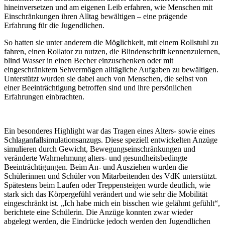
hineinversetzen und am eigenen Leib erfahren, wie Menschen mit
Einschränkungen ihren Alltag bewältigen – eine prägende
Erfahrung für die Jugendlichen.
So hatten sie unter anderem die Möglichkeit, mit einem Rollstuhl zu
fahren, einen Rollator zu nutzen, die Blindenschrift kennenzulernen,
blind Wasser in einen Becher einzuschenken oder mit
eingeschränktem Sehvermögen alltägliche Aufgaben zu bewältigen.
Unterstützt wurden sie dabei auch von Menschen, die selbst von
einer Beeinträchtigung betroffen sind und ihre persönlichen
Erfahrungen einbrachten.
Ein besonderes Highlight war das Tragen eines Alters- sowie eines
Schlaganfallsimulationsanzugs. Diese speziell entwickelten Anzüge
simulieren durch Gewicht, Bewegungseinschränkungen und
veränderte Wahrnehmung alters- und gesundheitsbedingte
Beeinträchtigungen. Beim An- und Ausziehen wurden die
Schülerinnen und Schüler von Mitarbeitenden des VdK unterstützt.
Spätestens beim Laufen oder Treppensteigen wurde deutlich, wie
stark sich das Körpergefühl verändert und wie sehr die Mobilität
eingeschränkt ist. „Ich habe mich ein bisschen wie gelähmt gefühlt“,
berichtete eine Schülerin. Die Anzüge konnten zwar wieder
abgelegt werden, die Eindrücke jedoch werden den Jugendlichen