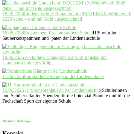
18.06.2026
Lindenauschule Hanau beim DECHEMAX-Wettbewerb
2026 dabei – und mit Gold ausgezeichnet!
18.06.2026
Engagement für eine saubere Schule
HIS würdigt
Sauberkeitspatinnen und -paten der Lindenauschule
18.06.2026
Vielfältiges Engagement am Ehrungstag der
Lindenauschule gewürdigt
17.06.2026
Sommerliche Klänge in der Lindenauhalle
16.06.2026
11. Sponsorenlauf an der Lindenauschule
Schülerinnen
und Schüler erlaufen Spenden für die Potenzial Pioniere und für die
Fachschaft Sport der eigenen Schule
Weitere Beiträge
Kontakt