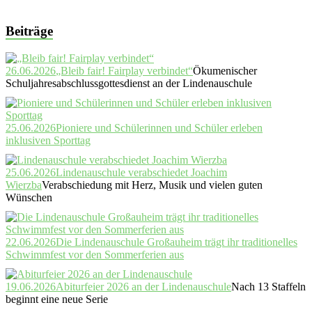
Beiträge
26.06.2026
„Bleib fair! Fairplay verbindet“
Ökumenischer
Schuljahresabschlussgottesdienst an der Lindenauschule
25.06.2026
Pioniere und Schülerinnen und Schüler erleben
inklusiven Sporttag
25.06.2026
Lindenauschule verabschiedet Joachim
Wierzba
Verabschiedung mit Herz, Musik und vielen guten
Wünschen
22.06.2026
Die Lindenauschule Großauheim trägt ihr traditionelles
Schwimmfest vor den Sommerferien aus
19.06.2026
Abiturfeier 2026 an der Lindenauschule
Nach 13 Staffeln
beginnt eine neue Serie