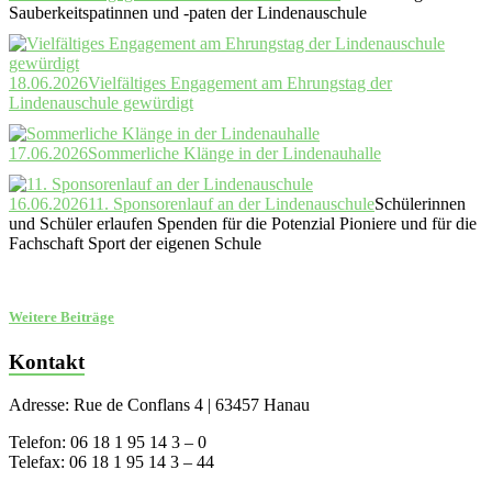
Sauberkeitspatinnen und -paten der Lindenauschule
18.06.2026
Vielfältiges Engagement am Ehrungstag der
Lindenauschule gewürdigt
17.06.2026
Sommerliche Klänge in der Lindenauhalle
16.06.2026
11. Sponsorenlauf an der Lindenauschule
Schülerinnen
und Schüler erlaufen Spenden für die Potenzial Pioniere und für die
Fachschaft Sport der eigenen Schule
Weitere Beiträge
Kontakt
Adresse: Rue de Conflans 4 | 63457 Hanau
Telefon: 06 18 1 95 14 3 – 0
Telefax: 06 18 1 95 14 3 – 44