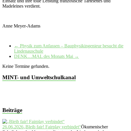
Einsatz und ihre tolle Leistung französische Tartelettes und
Madeleines verdient.
Anne Meyer-Adams
←
Physik zum Anfassen – Bauphysikingenieur besucht die
Lindenauschule
DENK…MAL des Monats Mai
→
Keine Termine gefunden.
MINT- und Umweltschulkanal
Beiträge
26.06.2026
„Bleib fair! Fairplay verbindet“
Ökumenischer