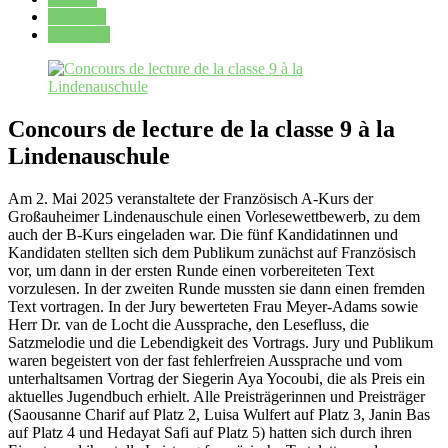
Kalender
Oberstufe
Concours de lecture de la classe 9 à la
Lindenauschule
Am 2. Mai 2025 veranstaltete der Französisch A-Kurs der
Großauheimer Lindenauschule einen Vorlesewettbewerb, zu dem
auch der B-Kurs eingeladen war. Die fünf Kandidatinnen und
Kandidaten stellten sich dem Publikum zunächst auf Französisch
vor, um dann in der ersten Runde einen vorbereiteten Text
vorzulesen. In der zweiten Runde mussten sie dann einen fremden
Text vortragen. In der Jury bewerteten Frau Meyer-Adams sowie
Herr Dr. van de Locht die Aussprache, den Lesefluss, die
Satzmelodie und die Lebendigkeit des Vortrags. Jury und Publikum
waren begeistert von der fast fehlerfreien Aussprache und vom
unterhaltsamen Vortrag der Siegerin Aya Yocoubi, die als Preis ein
aktuelles Jugendbuch erhielt. Alle Preisträgerinnen und Preisträger
(Saousanne Charif auf Platz 2, Luisa Wulfert auf Platz 3, Janin Bas
auf Platz 4 und Hedayat Safi auf Platz 5) hatten sich durch ihren