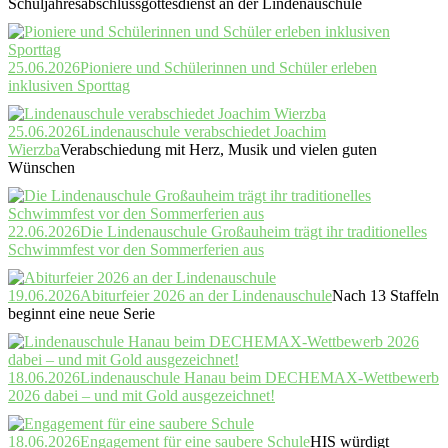
Schuljahresabschlussgottesdienst an der Lindenauschule
25.06.2026
Pioniere und Schülerinnen und Schüler erleben
inklusiven Sporttag
25.06.2026
Lindenauschule verabschiedet Joachim
Wierzba
Verabschiedung mit Herz, Musik und vielen guten
Wünschen
22.06.2026
Die Lindenauschule Großauheim trägt ihr traditionelles
Schwimmfest vor den Sommerferien aus
19.06.2026
Abiturfeier 2026 an der Lindenauschule
Nach 13 Staffeln
beginnt eine neue Serie
18.06.2026
Lindenauschule Hanau beim DECHEMAX-Wettbewerb
2026 dabei – und mit Gold ausgezeichnet!
18.06.2026
Engagement für eine saubere Schule
HIS würdigt