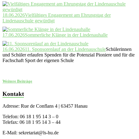
18.06.2026
Vielfältiges Engagement am Ehrungstag der
Lindenauschule gewürdigt
17.06.2026
Sommerliche Klänge in der Lindenauhalle
16.06.2026
11. Sponsorenlauf an der Lindenauschule
Schülerinnen
und Schüler erlaufen Spenden für die Potenzial Pioniere und für die
Fachschaft Sport der eigenen Schule
Weitere Beiträge
Kontakt
Adresse: Rue de Conflans 4 | 63457 Hanau
Telefon: 06 18 1 95 14 3 – 0
Telefax: 06 18 1 95 14 3 – 44
E-Mail: sekretariat@ls-hu.de