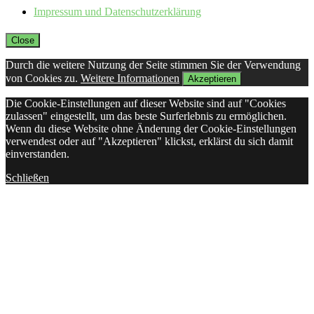
Impressum und Datenschutzerklärung
Close
Durch die weitere Nutzung der Seite stimmen Sie der Verwendung
von Cookies zu.
Weitere Informationen
Akzeptieren
Die Cookie-Einstellungen auf dieser Website sind auf "Cookies
zulassen" eingestellt, um das beste Surferlebnis zu ermöglichen.
Wenn du diese Website ohne Änderung der Cookie-Einstellungen
verwendest oder auf "Akzeptieren" klickst, erklärst du sich damit
einverstanden.
Schließen