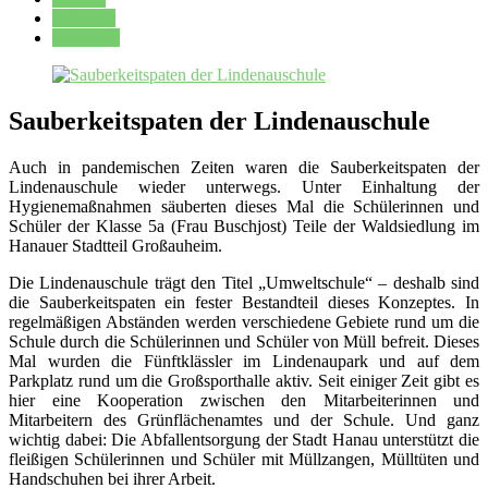
Kalender
Oberstufe
Sauberkeitspaten der Lindenauschule
Auch in pandemischen Zeiten waren die Sauberkeitspaten der
Lindenauschule wieder unterwegs. Unter Einhaltung der
Hygienemaßnahmen säuberten dieses Mal die Schülerinnen und
Schüler der Klasse 5a (Frau Buschjost) Teile der Waldsiedlung im
Hanauer Stadtteil Großauheim.
Die Lindenauschule trägt den Titel „Umweltschule“ – deshalb sind
die Sauberkeitspaten ein fester Bestandteil dieses Konzeptes. In
regelmäßigen Abständen werden verschiedene Gebiete rund um die
Schule durch die Schülerinnen und Schüler von Müll befreit. Dieses
Mal wurden die Fünftklässler im Lindenaupark und auf dem
Parkplatz rund um die Großsporthalle aktiv. Seit einiger Zeit gibt es
hier eine Kooperation zwischen den Mitarbeiterinnen und
Mitarbeitern des Grünflächenamtes und der Schule. Und ganz
wichtig dabei: Die Abfallentsorgung der Stadt Hanau unterstützt die
fleißigen Schülerinnen und Schüler mit Müllzangen, Mülltüten und
Handschuhen bei ihrer Arbeit.