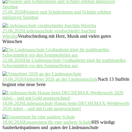
25.06.2026
Pioniere und Schülerinnen und Schüler erleben
inklusiven Sporttag
25.06.2026
Lindenauschule verabschiedet Joachim
Wierzba
Verabschiedung mit Herz, Musik und vielen guten
Wünschen
22.06.2026
Die Lindenauschule Großauheim trägt ihr traditionelles
Schwimmfest vor den Sommerferien aus
19.06.2026
Abiturfeier 2026 an der Lindenauschule
Nach 13 Staffeln
beginnt eine neue Serie
18.06.2026
Lindenauschule Hanau beim DECHEMAX-Wettbewerb
2026 dabei – und mit Gold ausgezeichnet!
18.06.2026
Engagement für eine saubere Schule
HIS würdigt
Sauberkeitspatinnen und -paten der Lindenauschule