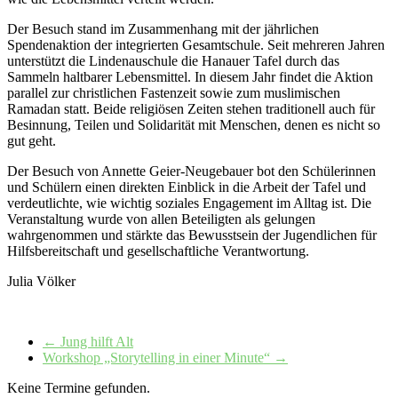
Der Besuch stand im Zusammenhang mit der jährlichen
Spendenaktion der integrierten Gesamtschule. Seit mehreren Jahren
unterstützt die Lindenauschule die Hanauer Tafel durch das
Sammeln haltbarer Lebensmittel. In diesem Jahr findet die Aktion
parallel zur christlichen Fastenzeit sowie zum muslimischen
Ramadan statt. Beide religiösen Zeiten stehen traditionell auch für
Besinnung, Teilen und Solidarität mit Menschen, denen es nicht so
gut geht.
Der Besuch von Annette Geier-Neugebauer bot den Schülerinnen
und Schülern einen direkten Einblick in die Arbeit der Tafel und
verdeutlichte, wie wichtig soziales Engagement im Alltag ist. Die
Veranstaltung wurde von allen Beteiligten als gelungen
wahrgenommen und stärkte das Bewusstsein der Jugendlichen für
Hilfsbereitschaft und gesellschaftliche Verantwortung.
Julia Völker
←
Jung hilft Alt
Workshop „Storytelling in einer Minute“
→
Keine Termine gefunden.