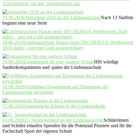
Schwimmfest vor den Sommerferien aus
19.06.2026
Abiturfeier 2026 an der Lindenauschule
Nach 13 Staffeln
beginnt eine neue Serie
18.06.2026
Lindenauschule Hanau beim DECHEMAX-Wettbewerb
2026 dabei – und mit Gold ausgezeichnet!
18.06.2026
Engagement für eine saubere Schule
HIS würdigt
Sauberkeitspatinnen und -paten der Lindenauschule
18.06.2026
Vielfältiges Engagement am Ehrungstag der
Lindenauschule gewürdigt
17.06.2026
Sommerliche Klänge in der Lindenauhalle
16.06.2026
11. Sponsorenlauf an der Lindenauschule
Schülerinnen
und Schüler erlaufen Spenden für die Potenzial Pioniere und für die
Fachschaft Sport der eigenen Schule