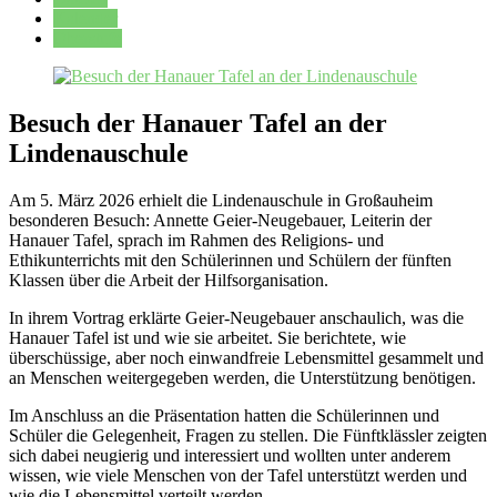
Kalender
Oberstufe
Besuch der Hanauer Tafel an der
Lindenauschule
Am 5. März 2026 erhielt die Lindenauschule in Großauheim
besonderen Besuch: Annette Geier-Neugebauer, Leiterin der
Hanauer Tafel, sprach im Rahmen des Religions- und
Ethikunterrichts mit den Schülerinnen und Schülern der fünften
Klassen über die Arbeit der Hilfsorganisation.
In ihrem Vortrag erklärte Geier-Neugebauer anschaulich, was die
Hanauer Tafel ist und wie sie arbeitet. Sie berichtete, wie
überschüssige, aber noch einwandfreie Lebensmittel gesammelt und
an Menschen weitergegeben werden, die Unterstützung benötigen.
Im Anschluss an die Präsentation hatten die Schülerinnen und
Schüler die Gelegenheit, Fragen zu stellen. Die Fünftklässler zeigten
sich dabei neugierig und interessiert und wollten unter anderem
wissen, wie viele Menschen von der Tafel unterstützt werden und
wie die Lebensmittel verteilt werden.