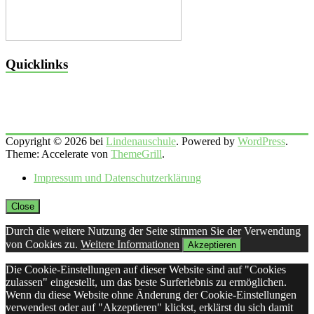
Quicklinks
Copyright © 2026 bei
Lindenauschule
. Powered by
WordPress
.
Theme: Accelerate von
ThemeGrill
.
Impressum und Datenschutzerklärung
Close
Durch die weitere Nutzung der Seite stimmen Sie der Verwendung
von Cookies zu.
Weitere Informationen
Akzeptieren
Die Cookie-Einstellungen auf dieser Website sind auf "Cookies
zulassen" eingestellt, um das beste Surferlebnis zu ermöglichen.
Wenn du diese Website ohne Änderung der Cookie-Einstellungen
verwendest oder auf "Akzeptieren" klickst, erklärst du sich damit