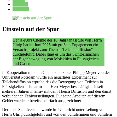
Kalender
Oberstufe
Einstein auf der Spur
Der A-Kurs Chemie der 10. Jahrgangsstufe von Herrn
Uhrig hat im Juni 2025 mit großem Engagement ein
Versuchsprojekt zum Thema „Teilchendiffusion“
durchgeführt. Dabei ging es um das Sichtbarmachen
der Eigenbewegung von Molekülen in Flüssigkeiten
und Gasen.
In Kooperation mit dem Chemiedidaktiker Philipp Meyer von der
Universität Potsdam wurde ein neuartiges Experiment zur
Teilchendiffusion erprobt, das die Bewegung von Teilchen in
Flüssigkeiten sichtbar macht. Herr Meyer beschäftigt sich seit
mehreren Jahren intensiv mit dem Thema Diffusion und den damit
verbundenen Fehlvorstellungen. Für seine Arbeiten auf diesem
Gebiet wurde er bereits mehrfach ausgezeichnet.
Der neue Schulversuch wurde im Unterricht unter Leitung von
Herrn Uhrig durchgeführt und von den Schülerinnen und Schülern