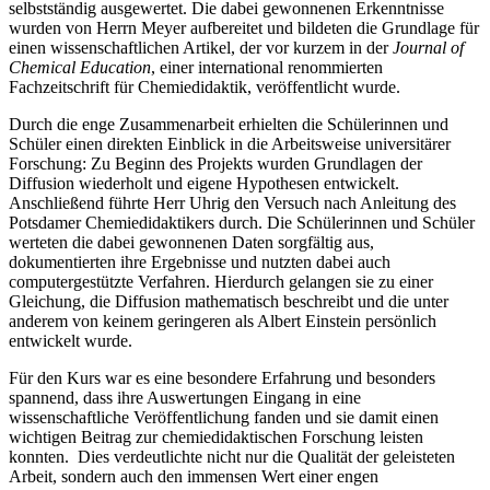
selbstständig ausgewertet. Die dabei gewonnenen Erkenntnisse
wurden von Herrn Meyer aufbereitet und bildeten die Grundlage für
einen wissenschaftlichen Artikel, der vor kurzem in der
Journal of
Chemical Education
, einer international renommierten
Fachzeitschrift für Chemiedidaktik, veröffentlicht wurde.
Durch die enge Zusammenarbeit erhielten die Schülerinnen und
Schüler einen direkten Einblick in die Arbeitsweise universitärer
Forschung: Zu Beginn des Projekts wurden Grundlagen der
Diffusion wiederholt und eigene Hypothesen entwickelt.
Anschließend führte Herr Uhrig den Versuch nach Anleitung des
Potsdamer Chemiedidaktikers durch. Die Schülerinnen und Schüler
werteten die dabei gewonnenen Daten sorgfältig aus,
dokumentierten ihre Ergebnisse und nutzten dabei auch
computergestützte Verfahren. Hierdurch gelangen sie zu einer
Gleichung, die Diffusion mathematisch beschreibt und die unter
anderem von keinem geringeren als Albert Einstein persönlich
entwickelt wurde.
Für den Kurs war es eine besondere Erfahrung und besonders
spannend, dass ihre Auswertungen Eingang in eine
wissenschaftliche Veröffentlichung fanden und sie damit einen
wichtigen Beitrag zur chemiedidaktischen Forschung leisten
konnten. Dies verdeutlichte nicht nur die Qualität der geleisteten
Arbeit, sondern auch den immensen Wert einer engen