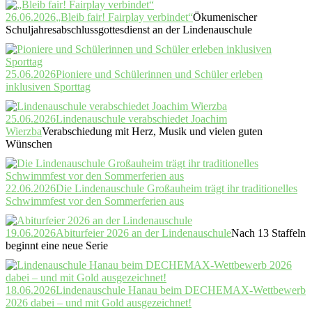
26.06.2026
„Bleib fair! Fairplay verbindet“
Ökumenischer
Schuljahresabschlussgottesdienst an der Lindenauschule
25.06.2026
Pioniere und Schülerinnen und Schüler erleben
inklusiven Sporttag
25.06.2026
Lindenauschule verabschiedet Joachim
Wierzba
Verabschiedung mit Herz, Musik und vielen guten
Wünschen
22.06.2026
Die Lindenauschule Großauheim trägt ihr traditionelles
Schwimmfest vor den Sommerferien aus
19.06.2026
Abiturfeier 2026 an der Lindenauschule
Nach 13 Staffeln
beginnt eine neue Serie
18.06.2026
Lindenauschule Hanau beim DECHEMAX-Wettbewerb
2026 dabei – und mit Gold ausgezeichnet!