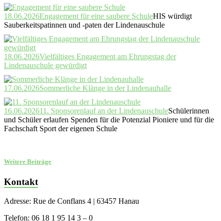
18.06.2026
Engagement für eine saubere Schule
HIS würdigt
Sauberkeitspatinnen und -paten der Lindenauschule
18.06.2026
Vielfältiges Engagement am Ehrungstag der
Lindenauschule gewürdigt
17.06.2026
Sommerliche Klänge in der Lindenauhalle
16.06.2026
11. Sponsorenlauf an der Lindenauschule
Schülerinnen
und Schüler erlaufen Spenden für die Potenzial Pioniere und für die
Fachschaft Sport der eigenen Schule
Weitere Beiträge
Kontakt
Adresse: Rue de Conflans 4 | 63457 Hanau
Telefon: 06 18 1 95 14 3 – 0