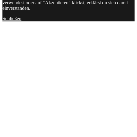
verwendest oder auf "Akzeptieren" klickst, erklärst du sich damit
einverstanden.
Schließen