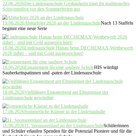
22.06.2026
Die Lindenauschule Großauheim trägt ihr traditionelles
Schwimmfest vor den Sommerferien aus
19.06.2026
Abiturfeier 2026 an der Lindenauschule
Nach 13 Staffeln
beginnt eine neue Serie
18.06.2026
Lindenauschule Hanau beim DECHEMAX-Wettbewerb
2026 dabei – und mit Gold ausgezeichnet!
18.06.2026
Engagement für eine saubere Schule
HIS würdigt
Sauberkeitspatinnen und -paten der Lindenauschule
18.06.2026
Vielfältiges Engagement am Ehrungstag der
Lindenauschule gewürdigt
17.06.2026
Sommerliche Klänge in der Lindenauhalle
16.06.2026
11. Sponsorenlauf an der Lindenauschule
Schülerinnen
und Schüler erlaufen Spenden für die Potenzial Pioniere und für die