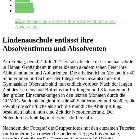
Kalender
Oberstufe
Lindenauschule entlässt ihre
Absolventinnen und Absolventen
Am Freitag, dem 02. Juli 2021, verabschiedete die Lindenauschule
in Hanau-Großauheim in einer kleinen akademischen Feier ihre
Abiturientinnen und Abiturienten. Die arbeitsreichen Monate für 40
Schülerinnen und Schüler der Integrierten Gesamtschule mit
Gymnasialer Oberstufe sind nun endlich vorüber. Nach der langen
Zeit des Lernens und Büffelns für Prüfungen und Klausuren und
den großen Einschränkungen in den letzten Monaten durch die
COVID-Pandemie beginnt für die 40 Schülerinnen und Schüler, die
sowohl die schriftliche als auch die mündliche Abiturprüfung
bestanden haben, nun eine Zeit der Neuorientierung. Der
Notendurchschnitt lag in diesem Jahr bei 2,45.
Nachdem der Fotograf die Gruppenfotos mit den einzelnen Tutorien
zur Erinnerung an diesem besonderen Tag geschossen hatte,