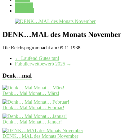
Kalender
Oberstufe
DENK…MAL des Monats November
Die Reichspogromnacht am 09.11.1938
←
Laufend Gutes tun!
Fabulierwettbewerb 2025
→
Denk…mal
Denk… Mal Monat… März!
Denk… Mal Monat… Februar!
Denk… Mal Monat… Januar!
DENK…MAL des Monats November