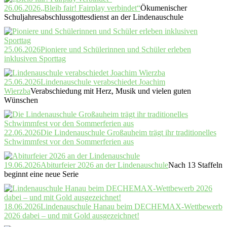
26.06.2026
„Bleib fair! Fairplay verbindet“
Ökumenischer
Schuljahresabschlussgottesdienst an der Lindenauschule
25.06.2026
Pioniere und Schülerinnen und Schüler erleben
inklusiven Sporttag
25.06.2026
Lindenauschule verabschiedet Joachim
Wierzba
Verabschiedung mit Herz, Musik und vielen guten
Wünschen
22.06.2026
Die Lindenauschule Großauheim trägt ihr traditionelles
Schwimmfest vor den Sommerferien aus
19.06.2026
Abiturfeier 2026 an der Lindenauschule
Nach 13 Staffeln
beginnt eine neue Serie
18.06.2026
Lindenauschule Hanau beim DECHEMAX-Wettbewerb
2026 dabei – und mit Gold ausgezeichnet!