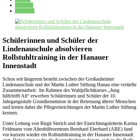
Kalender
Oberstufe
Schülerinnen und Schüler der
Lindenauschule absolvieren
Rollstuhltraining in der Hanauer
Innenstadt
Schon seit längerem besteht zwischen der Großauheimer
Lindenauschule und der Martin Luther Stiftung Hanau eine vertiefte
Zusammenarbeit: Im Rahmen des Wahlpflichtkurses „Jung
hilft/trifft Alt“ erwerben Schülerinnen und Schüler der 10.
Jahrgangsstufe Grundkenntnisse in der Betreuung älterer Menschen
und lernen dabei die Pflegeeinrichtungen der Martin Luther Stiftung
kennen.
Unter Leitung von Birgit Streich und der Einrichtungsleiterin Karina
Feldmann vom Altenhilfezentrum Bernhard Eberhard (ABE) fand
vor kurzem wieder ein Rollstuhltraining in der Hanauer Innenstadt