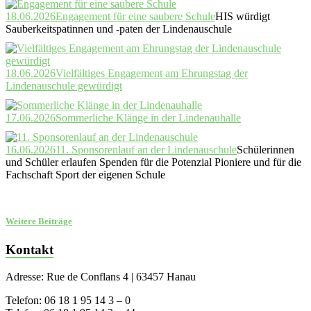
18.06.2026
Engagement für eine saubere Schule
HIS würdigt
Sauberkeitspatinnen und -paten der Lindenauschule
18.06.2026
Vielfältiges Engagement am Ehrungstag der
Lindenauschule gewürdigt
17.06.2026
Sommerliche Klänge in der Lindenauhalle
16.06.2026
11. Sponsorenlauf an der Lindenauschule
Schülerinnen
und Schüler erlaufen Spenden für die Potenzial Pioniere und für die
Fachschaft Sport der eigenen Schule
Weitere Beiträge
Kontakt
Adresse: Rue de Conflans 4 | 63457 Hanau
Telefon: 06 18 1 95 14 3 – 0