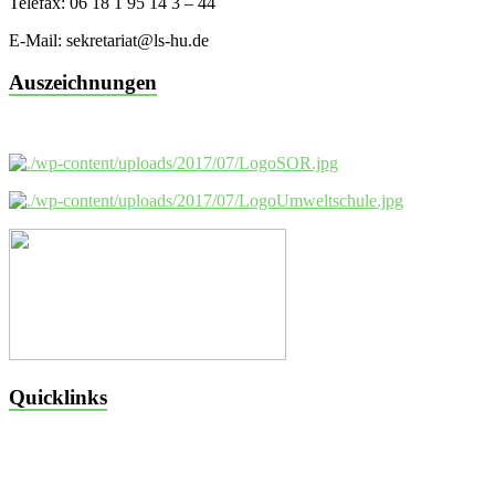
Telefax: 06 18 1 95 14 3 – 44
E-Mail: sekretariat@ls-hu.de
Auszeichnungen
Quicklinks