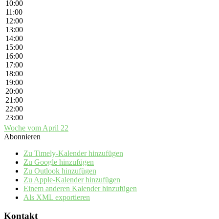
10:00
11:00
12:00
13:00
14:00
15:00
16:00
17:00
18:00
19:00
20:00
21:00
22:00
23:00
Woche vom April 22
Abonnieren
Zu Timely-Kalender hinzufügen
Zu Google hinzufügen
Zu Outlook hinzufügen
Zu Apple-Kalender hinzufügen
Einem anderen Kalender hinzufügen
Als XML exportieren
Kontakt