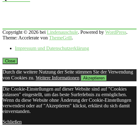
Copyright © 2026 bei
Lindenauschule
. Powered by
WordPress
.
Theme: Accelerate von
ThemeGrill
.
Impressum und Datenschutzerklärung
Close
Durch die weitere Nutzung der Seite stimmen Sie der Verwendung
von Cookies zu.
Weitere Informationen
Akzeptieren
Die Cookie-Einstellungen auf dieser Website sind auf "Cookies
zulassen" eingestellt, um das beste Surferlebnis zu ermöglichen.
Wenn du diese Website ohne Änderung der Cookie-Einstellungen
verwendest oder auf "Akzeptieren" klickst, erklärst du sich damit
einverstanden.
Schließen