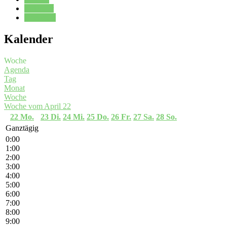
Kalender
Oberstufe
Kalender
Woche
Agenda
Tag
Monat
Woche
Woche vom April 22
22
Mo.
23
Di.
24
Mi.
25
Do.
26
Fr.
27
Sa.
28
So.
Ganztägig
0:00
1:00
2:00
3:00
4:00
5:00
6:00
7:00
8:00
9:00