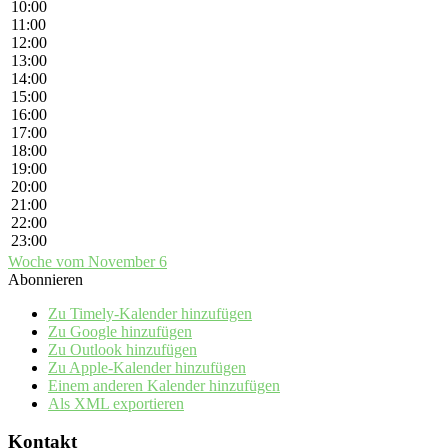
10:00
11:00
12:00
13:00
14:00
15:00
16:00
17:00
18:00
19:00
20:00
21:00
22:00
23:00
Woche vom November 6
Abonnieren
Zu Timely-Kalender hinzufügen
Zu Google hinzufügen
Zu Outlook hinzufügen
Zu Apple-Kalender hinzufügen
Einem anderen Kalender hinzufügen
Als XML exportieren
Kontakt