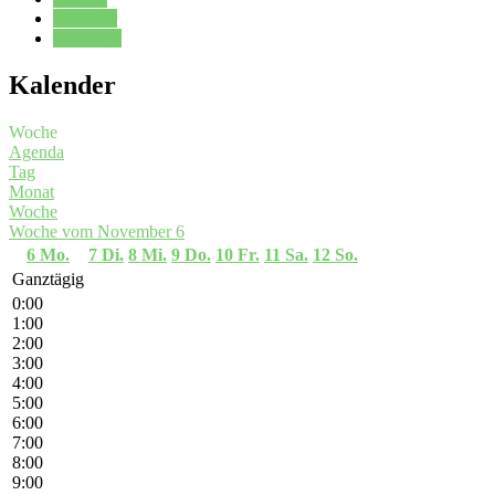
Kalender
Oberstufe
Kalender
Woche
Agenda
Tag
Monat
Woche
Woche vom November 6
6
Mo.
7
Di.
8
Mi.
9
Do.
10
Fr.
11
Sa.
12
So.
Ganztägig
0:00
1:00
2:00
3:00
4:00
5:00
6:00
7:00
8:00
9:00