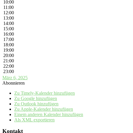
10:00
11:00
12:00
13:00
14:00
15:00
16:00
17:00
18:00
19:00
20:00
21:00
22:00
23:00
März 6, 2025
Abonnieren
Zu Timely-Kalender hinzufügen
Zu Google hinzufügen
Zu Outlook hinzufügen
Zu Apple-Kalender hinzufügen
Einem anderen Kalender hinzufügen
Als XML exportieren
Kontakt