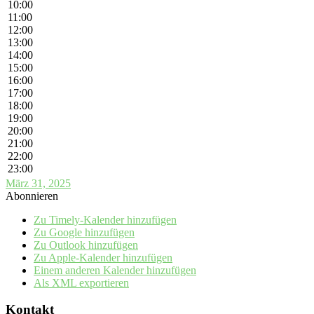
10:00
11:00
12:00
13:00
14:00
15:00
16:00
17:00
18:00
19:00
20:00
21:00
22:00
23:00
März 31, 2025
Abonnieren
Zu Timely-Kalender hinzufügen
Zu Google hinzufügen
Zu Outlook hinzufügen
Zu Apple-Kalender hinzufügen
Einem anderen Kalender hinzufügen
Als XML exportieren
Kontakt