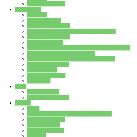
Stundenplan Lehrer
Schüler/innen
Formulare
Schülervertretung
Verbindungslehrkräfte
FAQs zum iPad für Schülerinnen und Schüler
MS Office und Teams
Berufsorientierung
Girls-Day und und Boys-Day (Neue Wege für Jungs)
Berufswegeplanung der Jgst. 8 & 9
Berufsberatung in der Lindenauschule Hanau
Schulsozialpädagogik
Vertretungsplan
Klassenstundenplan
Klausurplan
Eltern
Schulelternbeirat
Schulsozialpädagogik
Projekte
MINT
Verkehrslotsendienst an der Lindenauschule
Denk…mal-Projekt
Sauberkeitspaten
Schulhofgestaltung
Spielebox