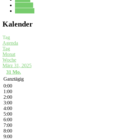
Kalender
Oberstufe
Kalender
Tag
Agenda
Tag
Monat
Woche
März 31, 2025
31
Mo.
Ganztägig
0:00
1:00
2:00
3:00
4:00
5:00
6:00
7:00
8:00
9:00