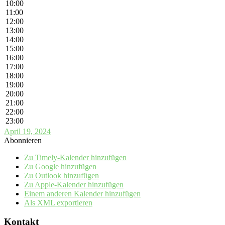
10:00
11:00
12:00
13:00
14:00
15:00
16:00
17:00
18:00
19:00
20:00
21:00
22:00
23:00
April 19, 2024
Abonnieren
Zu Timely-Kalender hinzufügen
Zu Google hinzufügen
Zu Outlook hinzufügen
Zu Apple-Kalender hinzufügen
Einem anderen Kalender hinzufügen
Als XML exportieren
Kontakt