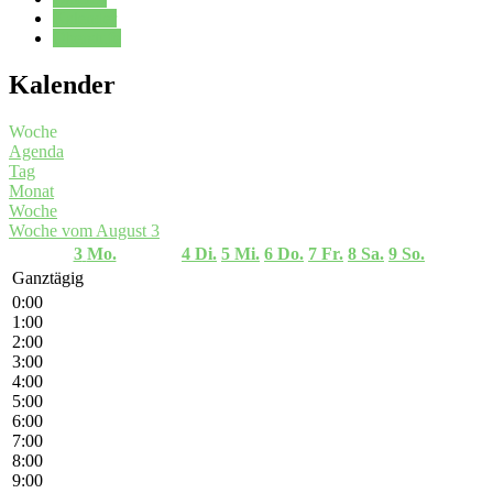
Kalender
Oberstufe
Kalender
Woche
Agenda
Tag
Monat
Woche
Woche vom August 3
3
Mo.
4
Di.
5
Mi.
6
Do.
7
Fr.
8
Sa.
9
So.
Ganztägig
0:00
1:00
2:00
3:00
4:00
5:00
6:00
7:00
8:00
9:00