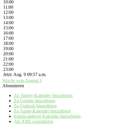
10:00
11:00
12:00
13:00
14:00
15:00
16:00
17:00
18:00
19:00
20:00
21:00
22:00
23:00
Jetzt: Aug. 9 09:57 a.m.
Woche vom August 3
Abonnieren
Zu Timely-Kalender hinzufügen
Zu Google hinzufügen
Zu Outlook hinzufügen
Zu Apple-Kalender hinzufügen
Einem anderen Kalender hinzufügen
Als XML exportieren