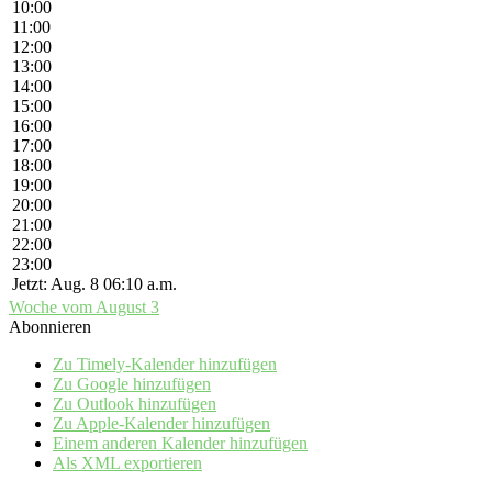
10:00
11:00
12:00
13:00
14:00
15:00
16:00
17:00
18:00
19:00
20:00
21:00
22:00
23:00
Jetzt: Aug. 8 06:10 a.m.
Woche vom August 3
Abonnieren
Zu Timely-Kalender hinzufügen
Zu Google hinzufügen
Zu Outlook hinzufügen
Zu Apple-Kalender hinzufügen
Einem anderen Kalender hinzufügen
Als XML exportieren