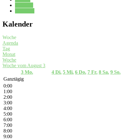
Kalender
Oberstufe
Kalender
Woche
Agenda
Tag
Monat
Woche
Woche vom August 3
3
Mo.
4
Di.
5
Mi.
6
Do.
7
Fr.
8
Sa.
9
So.
Ganztägig
0:00
1:00
2:00
3:00
4:00
5:00
6:00
7:00
8:00
9:00