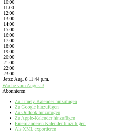
10:00
11:00
12:00
13:00
14:00
15:00
16:00
17:00
18:00
19:00
20:00
21:00
22:00
23:00
Jetzt: Aug. 8 11:44 p.m.
Woche vom August 3
Abonnieren
Zu Timely-Kalender hinzufügen
Zu Google hinzufügen
Zu Outlook hinzufügen
Zu Apple-Kalender hinzufügen
Einem anderen Kalender hinzufügen
Als XML exportieren