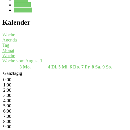
Kalender
Oberstufe
Kalender
Woche
Agenda
Tag
Monat
Woche
Woche vom August 3
3
Mo.
4
Di.
5
Mi.
6
Do.
7
Fr.
8
Sa.
9
So.
Ganztägig
0:00
1:00
2:00
3:00
4:00
5:00
6:00
7:00
8:00
9:00