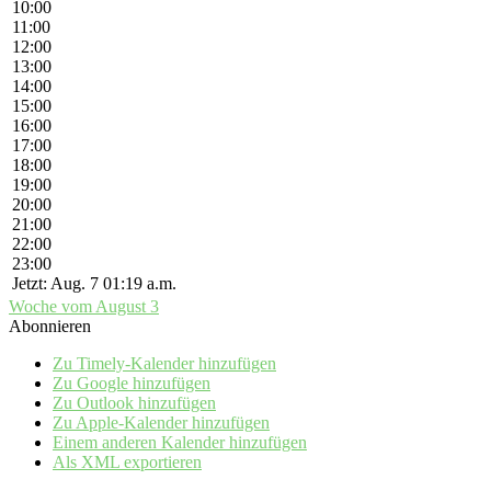
10:00
11:00
12:00
13:00
14:00
15:00
16:00
17:00
18:00
19:00
20:00
21:00
22:00
23:00
Jetzt: Aug. 7 01:19 a.m.
Woche vom August 3
Abonnieren
Zu Timely-Kalender hinzufügen
Zu Google hinzufügen
Zu Outlook hinzufügen
Zu Apple-Kalender hinzufügen
Einem anderen Kalender hinzufügen
Als XML exportieren