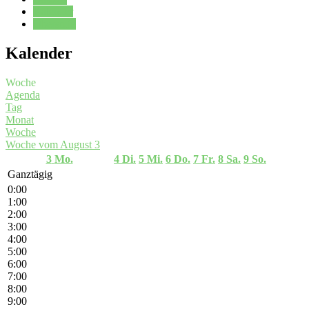
Kalender
Oberstufe
Kalender
Woche
Agenda
Tag
Monat
Woche
Woche vom August 3
3
Mo.
4
Di.
5
Mi.
6
Do.
7
Fr.
8
Sa.
9
So.
Ganztägig
0:00
1:00
2:00
3:00
4:00
5:00
6:00
7:00
8:00
9:00