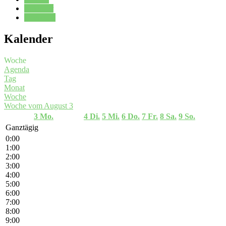
Kalender
Oberstufe
Kalender
Woche
Agenda
Tag
Monat
Woche
Woche vom August 3
3
Mo.
4
Di.
5
Mi.
6
Do.
7
Fr.
8
Sa.
9
So.
Ganztägig
0:00
1:00
2:00
3:00
4:00
5:00
6:00
7:00
8:00
9:00