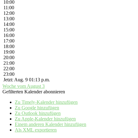
10:00
11:00
12:00
13:00
14:00
15:00
16:00
17:00
18:00
19:00
20:00
21:00
22:00
23:00
Jetzt: Aug. 9 01:13 p.m.
Woche vom August 3
Gefilterten Kalender abonnieren
Zu Timely-Kalender hinzufügen
Zu Google hinzufügen
Zu Outlook hinzufügen
Zu Apple-Kalender hinzufügen
Einem anderen Kalender hinzufügen
Als XML exportieren