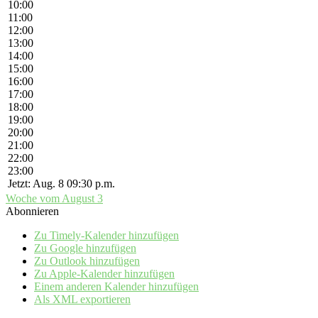
10:00
11:00
12:00
13:00
14:00
15:00
16:00
17:00
18:00
19:00
20:00
21:00
22:00
23:00
Jetzt: Aug. 8 09:30 p.m.
Woche vom August 3
Abonnieren
Zu Timely-Kalender hinzufügen
Zu Google hinzufügen
Zu Outlook hinzufügen
Zu Apple-Kalender hinzufügen
Einem anderen Kalender hinzufügen
Als XML exportieren