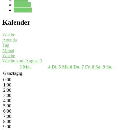
Kalender
Oberstufe
Kalender
Woche
Agenda
Tag
Monat
Woche
Woche vom August 3
3
Mo.
4
Di.
5
Mi.
6
Do.
7
Fr.
8
Sa.
9
So.
Ganztägig
0:00
1:00
2:00
3:00
4:00
5:00
6:00
7:00
8:00
9:00