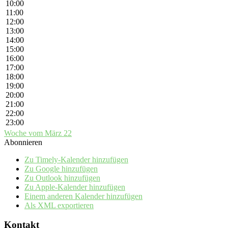
10:00
11:00
12:00
13:00
14:00
15:00
16:00
17:00
18:00
19:00
20:00
21:00
22:00
23:00
Woche vom März 22
Abonnieren
Zu Timely-Kalender hinzufügen
Zu Google hinzufügen
Zu Outlook hinzufügen
Zu Apple-Kalender hinzufügen
Einem anderen Kalender hinzufügen
Als XML exportieren
Kontakt