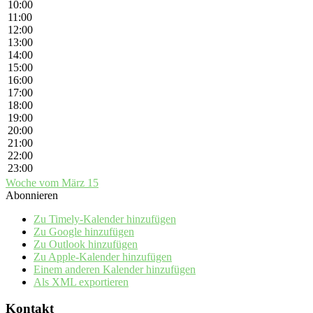
10:00
11:00
12:00
13:00
14:00
15:00
16:00
17:00
18:00
19:00
20:00
21:00
22:00
23:00
Woche vom März 15
Abonnieren
Zu Timely-Kalender hinzufügen
Zu Google hinzufügen
Zu Outlook hinzufügen
Zu Apple-Kalender hinzufügen
Einem anderen Kalender hinzufügen
Als XML exportieren
Kontakt