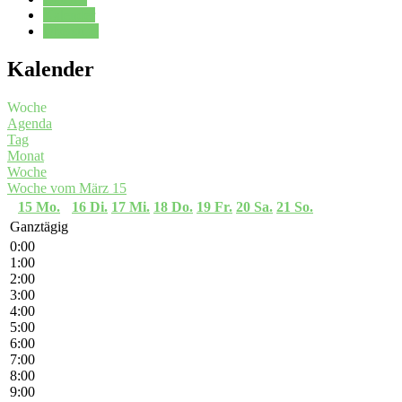
Kalender
Oberstufe
Kalender
Woche
Agenda
Tag
Monat
Woche
Woche vom März 15
15
Mo.
16
Di.
17
Mi.
18
Do.
19
Fr.
20
Sa.
21
So.
Ganztägig
0:00
1:00
2:00
3:00
4:00
5:00
6:00
7:00
8:00
9:00