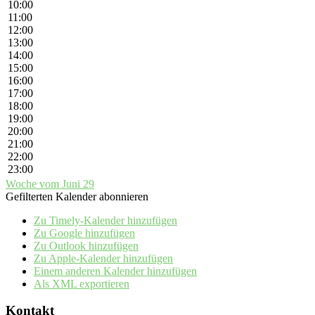
10:00
11:00
12:00
13:00
14:00
15:00
16:00
17:00
18:00
19:00
20:00
21:00
22:00
23:00
Woche vom Juni 29
Gefilterten Kalender abonnieren
Zu Timely-Kalender hinzufügen
Zu Google hinzufügen
Zu Outlook hinzufügen
Zu Apple-Kalender hinzufügen
Einem anderen Kalender hinzufügen
Als XML exportieren
Kontakt