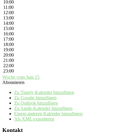
10:00
11:00
12:00
13:00
14:00
15:00
16:00
17:00
18:00
19:00
20:00
21:00
22:00
23:00
Woche vom Juni 15
Abonnieren
Zu Timely-Kalender hinzufügen
Zu Google hinzufügen
Zu Outlook hinzufügen
Zu Apple-Kalender hinzufügen
Einem anderen Kalender hinzufügen
Als XML exportieren
Kontakt