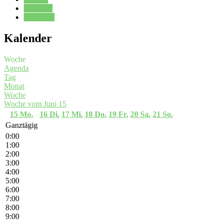
Kalender
Oberstufe
Kalender
Woche
Agenda
Tag
Monat
Woche
Woche vom Juni 15
15
Mo.
16
Di.
17
Mi.
18
Do.
19
Fr.
20
Sa.
21
So.
Ganztägig
0:00
1:00
2:00
3:00
4:00
5:00
6:00
7:00
8:00
9:00