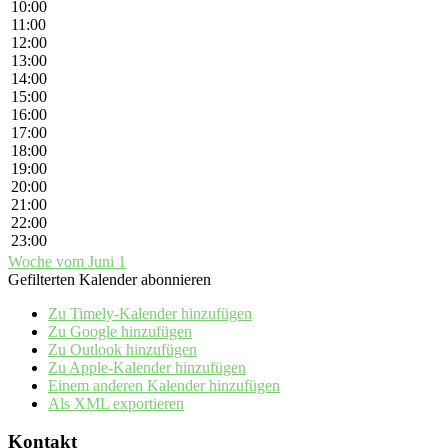
10:00
11:00
12:00
13:00
14:00
15:00
16:00
17:00
18:00
19:00
20:00
21:00
22:00
23:00
Woche vom Juni 1
Gefilterten Kalender abonnieren
Zu Timely-Kalender hinzufügen
Zu Google hinzufügen
Zu Outlook hinzufügen
Zu Apple-Kalender hinzufügen
Einem anderen Kalender hinzufügen
Als XML exportieren
Kontakt