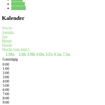
Kalender
Oberstufe
Kalender
Woche
Agenda
Tag
Monat
Woche
Woche vom Juni 1
1
Mo.
2
Di.
3
Mi.
4
Do.
5
Fr.
6
Sa.
7
So.
Ganztägig
0:00
1:00
2:00
3:00
4:00
5:00
6:00
7:00
8:00
9:00