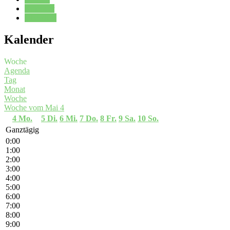
Kalender
Oberstufe
Kalender
Woche
Agenda
Tag
Monat
Woche
Woche vom Mai 4
4
Mo.
5
Di.
6
Mi.
7
Do.
8
Fr.
9
Sa.
10
So.
Ganztägig
0:00
1:00
2:00
3:00
4:00
5:00
6:00
7:00
8:00
9:00