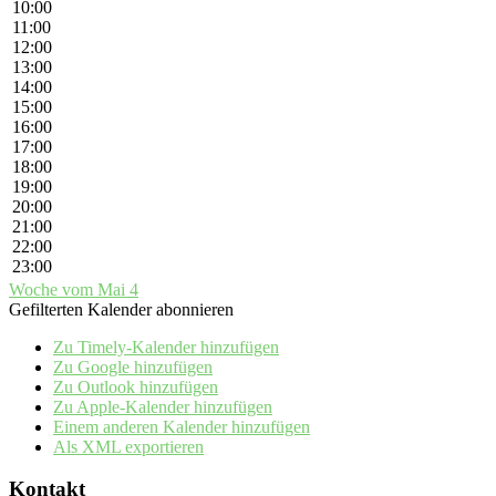
10:00
11:00
12:00
13:00
14:00
15:00
16:00
17:00
18:00
19:00
20:00
21:00
22:00
23:00
Woche vom Mai 4
Gefilterten Kalender abonnieren
Zu Timely-Kalender hinzufügen
Zu Google hinzufügen
Zu Outlook hinzufügen
Zu Apple-Kalender hinzufügen
Einem anderen Kalender hinzufügen
Als XML exportieren
Kontakt