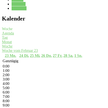
Kalender
Oberstufe
Kalender
Woche
Agenda
Tag
Monat
Woche
Woche vom Februar 23
23
Mo.
24
Di.
25
Mi.
26
Do.
27
Fr.
28
Sa.
1
So.
Ganztägig
0:00
1:00
2:00
3:00
4:00
5:00
6:00
7:00
8:00
9:00