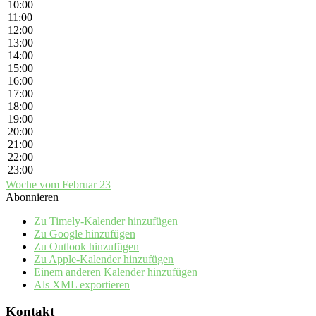
10:00
11:00
12:00
13:00
14:00
15:00
16:00
17:00
18:00
19:00
20:00
21:00
22:00
23:00
Woche vom Februar 23
Abonnieren
Zu Timely-Kalender hinzufügen
Zu Google hinzufügen
Zu Outlook hinzufügen
Zu Apple-Kalender hinzufügen
Einem anderen Kalender hinzufügen
Als XML exportieren
Kontakt