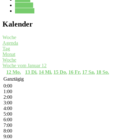
Kalender
Oberstufe
Kalender
Woche
Agenda
Tag
Monat
Woche
Woche vom Januar 12
12
Mo.
13
Di.
14
Mi.
15
Do.
16
Fr.
17
Sa.
18
So.
Ganztägig
0:00
1:00
2:00
3:00
4:00
5:00
6:00
7:00
8:00
9:00