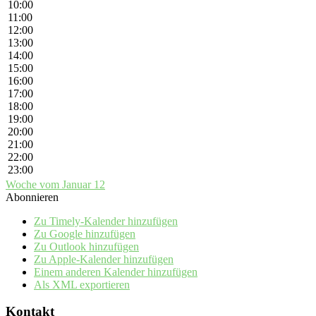
10:00
11:00
12:00
13:00
14:00
15:00
16:00
17:00
18:00
19:00
20:00
21:00
22:00
23:00
Woche vom Januar 12
Abonnieren
Zu Timely-Kalender hinzufügen
Zu Google hinzufügen
Zu Outlook hinzufügen
Zu Apple-Kalender hinzufügen
Einem anderen Kalender hinzufügen
Als XML exportieren
Kontakt