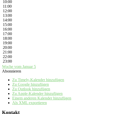
10:00
11:00
12:00
13:00
14:00
15:00
16:00
17:00
18:00
19:00
20:00
21:00
22:00
23:00
Woche vom Januar 5
Abonnieren
Zu Timely-Kalender hinzufügen
Zu Google hinzufügen
Zu Outlook hinzufügen
Zu Apple-Kalender hinzufügen
Einem anderen Kalender hinzufügen
Als XML exportieren
Kontakt