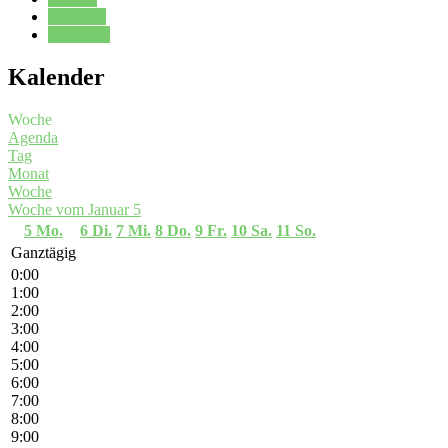
Kalender
Oberstufe
Kalender
Woche
Agenda
Tag
Monat
Woche
Woche vom Januar 5
5
Mo.
6
Di.
7
Mi.
8
Do.
9
Fr.
10
Sa.
11
So.
Ganztägig
0:00
1:00
2:00
3:00
4:00
5:00
6:00
7:00
8:00
9:00