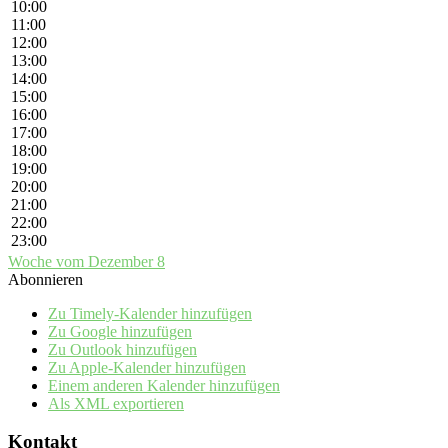
10:00
11:00
12:00
13:00
14:00
15:00
16:00
17:00
18:00
19:00
20:00
21:00
22:00
23:00
Woche vom Dezember 8
Abonnieren
Zu Timely-Kalender hinzufügen
Zu Google hinzufügen
Zu Outlook hinzufügen
Zu Apple-Kalender hinzufügen
Einem anderen Kalender hinzufügen
Als XML exportieren
Kontakt