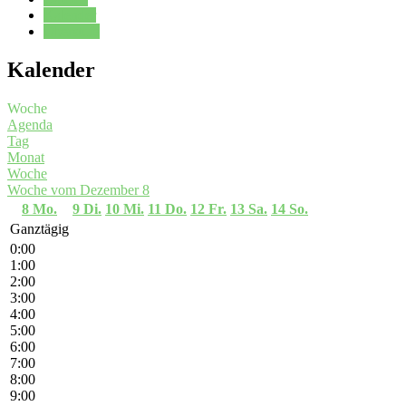
Kalender
Oberstufe
Kalender
Woche
Agenda
Tag
Monat
Woche
Woche vom Dezember 8
8
Mo.
9
Di.
10
Mi.
11
Do.
12
Fr.
13
Sa.
14
So.
Ganztägig
0:00
1:00
2:00
3:00
4:00
5:00
6:00
7:00
8:00
9:00