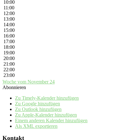
10:00
11:00
12:00
13:00
14:00
15:00
16:00
17:00
18:00
19:00
20:00
21:00
22:00
23:00
Woche vom November 24
Abonnieren
Zu Timely-Kalender hinzufügen
Zu Google hinzufügen
Zu Outlook hinzufügen
Zu Apple-Kalender hinzufügen
Einem anderen Kalender hinzufügen
Als XML exportieren
Kontakt