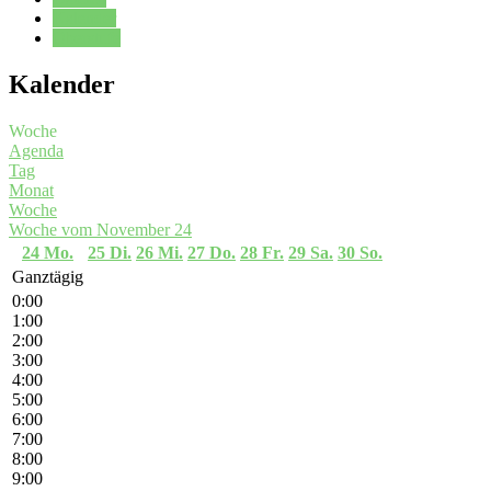
Kalender
Oberstufe
Kalender
Woche
Agenda
Tag
Monat
Woche
Woche vom November 24
24
Mo.
25
Di.
26
Mi.
27
Do.
28
Fr.
29
Sa.
30
So.
Ganztägig
0:00
1:00
2:00
3:00
4:00
5:00
6:00
7:00
8:00
9:00