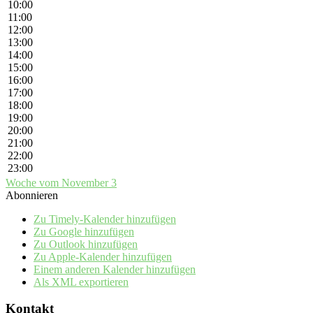
10:00
11:00
12:00
13:00
14:00
15:00
16:00
17:00
18:00
19:00
20:00
21:00
22:00
23:00
Woche vom November 3
Abonnieren
Zu Timely-Kalender hinzufügen
Zu Google hinzufügen
Zu Outlook hinzufügen
Zu Apple-Kalender hinzufügen
Einem anderen Kalender hinzufügen
Als XML exportieren
Kontakt