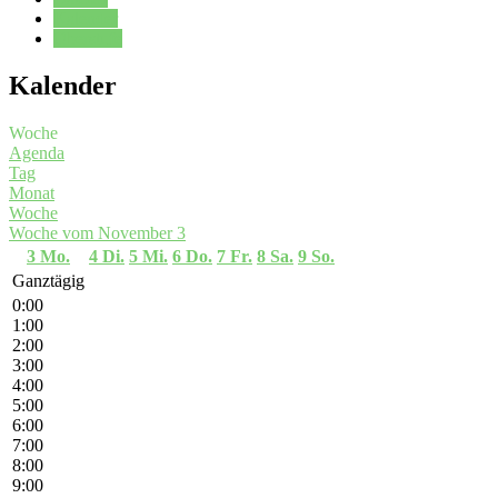
Kalender
Oberstufe
Kalender
Woche
Agenda
Tag
Monat
Woche
Woche vom November 3
3
Mo.
4
Di.
5
Mi.
6
Do.
7
Fr.
8
Sa.
9
So.
Ganztägig
0:00
1:00
2:00
3:00
4:00
5:00
6:00
7:00
8:00
9:00