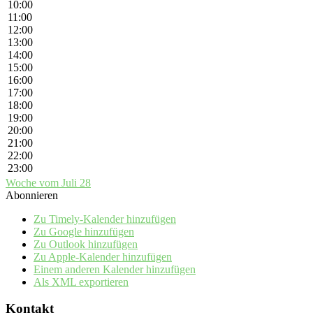
10:00
11:00
12:00
13:00
14:00
15:00
16:00
17:00
18:00
19:00
20:00
21:00
22:00
23:00
Woche vom Juli 28
Abonnieren
Zu Timely-Kalender hinzufügen
Zu Google hinzufügen
Zu Outlook hinzufügen
Zu Apple-Kalender hinzufügen
Einem anderen Kalender hinzufügen
Als XML exportieren
Kontakt