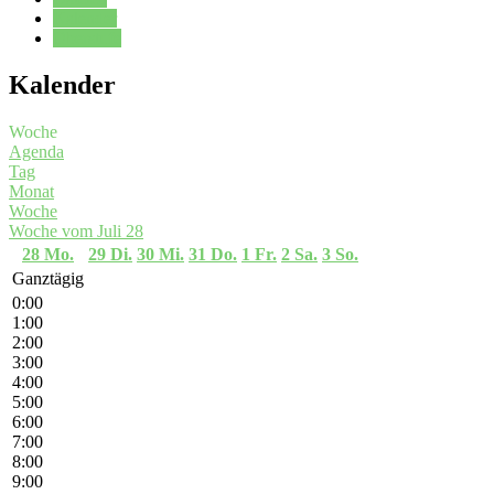
Kalender
Oberstufe
Kalender
Woche
Agenda
Tag
Monat
Woche
Woche vom Juli 28
28
Mo.
29
Di.
30
Mi.
31
Do.
1
Fr.
2
Sa.
3
So.
Ganztägig
0:00
1:00
2:00
3:00
4:00
5:00
6:00
7:00
8:00
9:00