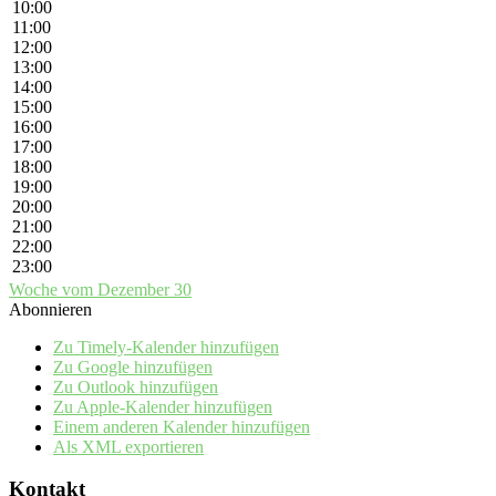
10:00
11:00
12:00
13:00
14:00
15:00
16:00
17:00
18:00
19:00
20:00
21:00
22:00
23:00
Woche vom Dezember 30
Abonnieren
Zu Timely-Kalender hinzufügen
Zu Google hinzufügen
Zu Outlook hinzufügen
Zu Apple-Kalender hinzufügen
Einem anderen Kalender hinzufügen
Als XML exportieren
Kontakt