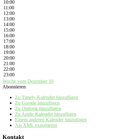
10:00
11:00
12:00
13:00
14:00
15:00
16:00
17:00
18:00
19:00
20:00
21:00
22:00
23:00
Woche vom Dezember 16
Abonnieren
Zu Timely-Kalender hinzufügen
Zu Google hinzufügen
Zu Outlook hinzufügen
Zu Apple-Kalender hinzufügen
Einem anderen Kalender hinzufügen
Als XML exportieren
Kontakt