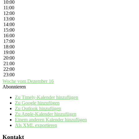
10:00
11:00
12:00
13:00
14:00
15:00
16:00
17:00
18:00
19:00
20:00
21:00
22:00
23:00
Woche vom Dezember 16
Abonnieren
Zu Timely-Kalender hinzufügen
Zu Google hinzufügen
Zu Outlook hinzufügen
Zu Apple-Kalender hinzufügen
Einem anderen Kalender hinzufügen
Als XML exportieren
Kontakt