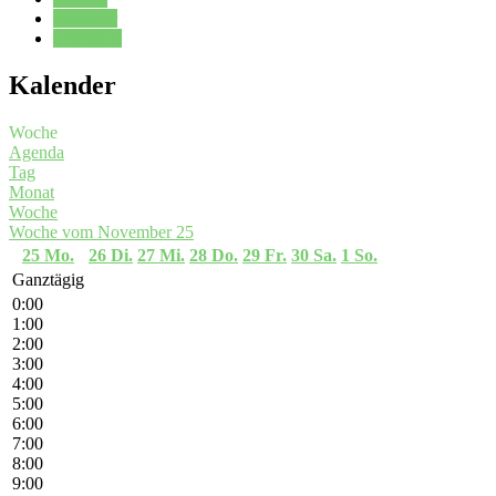
Kalender
Oberstufe
Kalender
Woche
Agenda
Tag
Monat
Woche
Woche vom November 25
25
Mo.
26
Di.
27
Mi.
28
Do.
29
Fr.
30
Sa.
1
So.
Ganztägig
0:00
1:00
2:00
3:00
4:00
5:00
6:00
7:00
8:00
9:00