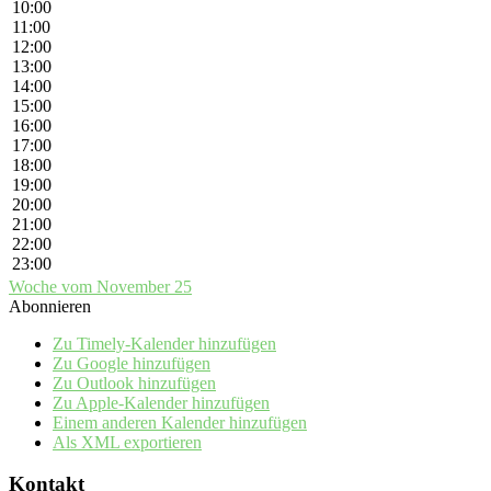
10:00
11:00
12:00
13:00
14:00
15:00
16:00
17:00
18:00
19:00
20:00
21:00
22:00
23:00
Woche vom November 25
Abonnieren
Zu Timely-Kalender hinzufügen
Zu Google hinzufügen
Zu Outlook hinzufügen
Zu Apple-Kalender hinzufügen
Einem anderen Kalender hinzufügen
Als XML exportieren
Kontakt