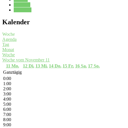
Kalender
Oberstufe
Kalender
Woche
Agenda
Tag
Monat
Woche
Woche vom November 11
11
Mo.
12
Di.
13
Mi.
14
Do.
15
Fr.
16
Sa.
17
So.
Ganztägig
0:00
1:00
2:00
3:00
4:00
5:00
6:00
7:00
8:00
9:00