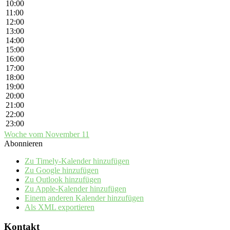
10:00
11:00
12:00
13:00
14:00
15:00
16:00
17:00
18:00
19:00
20:00
21:00
22:00
23:00
Woche vom November 11
Abonnieren
Zu Timely-Kalender hinzufügen
Zu Google hinzufügen
Zu Outlook hinzufügen
Zu Apple-Kalender hinzufügen
Einem anderen Kalender hinzufügen
Als XML exportieren
Kontakt