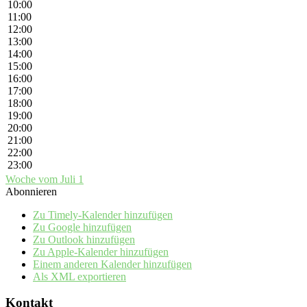
10:00
11:00
12:00
13:00
14:00
15:00
16:00
17:00
18:00
19:00
20:00
21:00
22:00
23:00
Woche vom Juli 1
Abonnieren
Zu Timely-Kalender hinzufügen
Zu Google hinzufügen
Zu Outlook hinzufügen
Zu Apple-Kalender hinzufügen
Einem anderen Kalender hinzufügen
Als XML exportieren
Kontakt