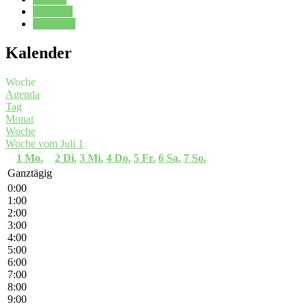
Kalender
Oberstufe
Kalender
Woche
Agenda
Tag
Monat
Woche
Woche vom Juli 1
1
Mo.
2
Di.
3
Mi.
4
Do.
5
Fr.
6
Sa.
7
So.
Ganztägig
0:00
1:00
2:00
3:00
4:00
5:00
6:00
7:00
8:00
9:00