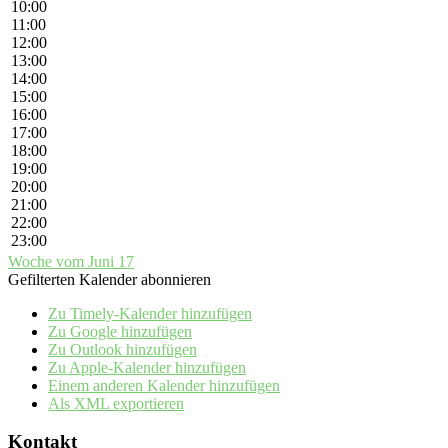
10:00
11:00
12:00
13:00
14:00
15:00
16:00
17:00
18:00
19:00
20:00
21:00
22:00
23:00
Woche vom Juni 17
Gefilterten Kalender abonnieren
Zu Timely-Kalender hinzufügen
Zu Google hinzufügen
Zu Outlook hinzufügen
Zu Apple-Kalender hinzufügen
Einem anderen Kalender hinzufügen
Als XML exportieren
Kontakt