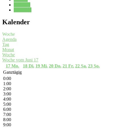
Kalender
Oberstufe
Kalender
Woche
Agenda
Tag
Monat
Woche
Woche vom Juni 17
17
Mo.
18
Di.
19
Mi.
20
Do.
21
Fr.
22
Sa.
23
So.
Ganztägig
0:00
1:00
2:00
3:00
4:00
5:00
6:00
7:00
8:00
9:00