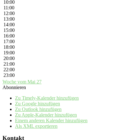
10:00
11:00
12:00
13:00
14:00
15:00
16:00
17:00
18:00
19:00
20:00
21:00
22:00
23:00
Woche vom Mai 27
Abonnieren
Zu Timely-Kalender hinzufügen
Zu Google hinzufügen
Zu Outlook hinzufügen
Zu Apple-Kalender hinzufügen
Einem anderen Kalender hinzufügen
Als XML exportieren
Kontakt