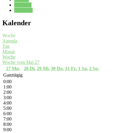
Kalender
Oberstufe
Kalender
Woche
Agenda
Tag
Monat
Woche
Woche vom Mai 27
27
Mo.
28
Di.
29
Mi.
30
Do.
31
Fr.
1
Sa.
2
So.
Ganztägig
0:00
1:00
2:00
3:00
4:00
5:00
6:00
7:00
8:00
9:00