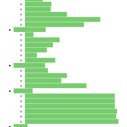
Streitschlichter
Umweltschule
Schule ohne Rassismus
Die PUSCH – Klasse der Lindenauschule
Die Schulseelsorge stellt sich vor
Weitere Angebote
AGs
Ganztagsbetreuung
Schulbibliothek
Infozentrum
Mensa
Mensaspeiseplan
Partner&Förderer
Förderverein
Jugendwerkstatt Hanau
Forum Schulqualität
SCHULEWIRTSCHAFT Hessen
WP-Kurse
Wahlpflichtangebot (WP I) für die Jahrgangstufe 7
Wahlpflichtangebot (WP I) für die Jahrgangstufe 8
Wahlpflichtangebot (WP I) für die Jahrgangstufe 9
Wahlpflichtangebot (WP I) für die Jahrgangstufe 10
Wahlpflichtangebot (WP II) für die Jahrgangstufe 9
Wahlpflichtangebot (WP II) für die Jahrgangstufe 10
Dateien