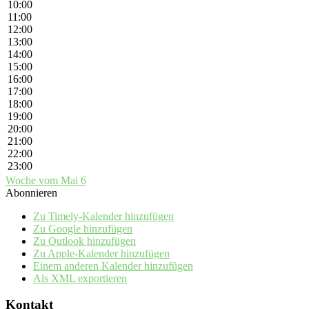
10:00
11:00
12:00
13:00
14:00
15:00
16:00
17:00
18:00
19:00
20:00
21:00
22:00
23:00
Woche vom Mai 6
Abonnieren
Zu Timely-Kalender hinzufügen
Zu Google hinzufügen
Zu Outlook hinzufügen
Zu Apple-Kalender hinzufügen
Einem anderen Kalender hinzufügen
Als XML exportieren
Kontakt