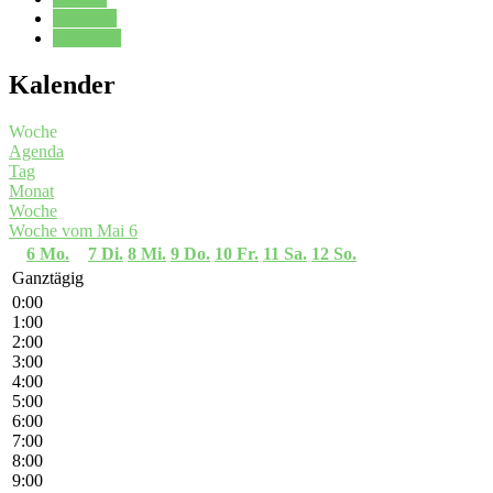
Kalender
Oberstufe
Kalender
Woche
Agenda
Tag
Monat
Woche
Woche vom Mai 6
6
Mo.
7
Di.
8
Mi.
9
Do.
10
Fr.
11
Sa.
12
So.
Ganztägig
0:00
1:00
2:00
3:00
4:00
5:00
6:00
7:00
8:00
9:00