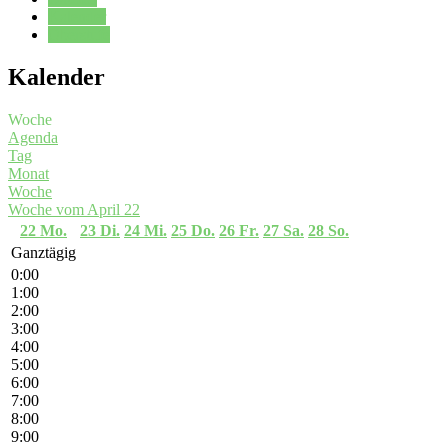
Kalender
Oberstufe
Kalender
Woche
Agenda
Tag
Monat
Woche
Woche vom April 22
22
Mo.
23
Di.
24
Mi.
25
Do.
26
Fr.
27
Sa.
28
So.
Ganztägig
0:00
1:00
2:00
3:00
4:00
5:00
6:00
7:00
8:00
9:00