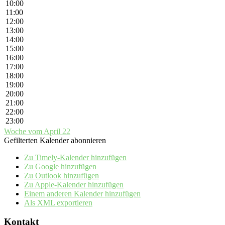
10:00
11:00
12:00
13:00
14:00
15:00
16:00
17:00
18:00
19:00
20:00
21:00
22:00
23:00
Woche vom April 22
Gefilterten Kalender abonnieren
Zu Timely-Kalender hinzufügen
Zu Google hinzufügen
Zu Outlook hinzufügen
Zu Apple-Kalender hinzufügen
Einem anderen Kalender hinzufügen
Als XML exportieren
Kontakt