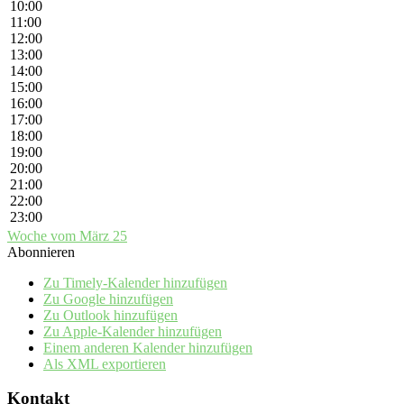
10:00
11:00
12:00
13:00
14:00
15:00
16:00
17:00
18:00
19:00
20:00
21:00
22:00
23:00
Woche vom März 25
Abonnieren
Zu Timely-Kalender hinzufügen
Zu Google hinzufügen
Zu Outlook hinzufügen
Zu Apple-Kalender hinzufügen
Einem anderen Kalender hinzufügen
Als XML exportieren
Kontakt