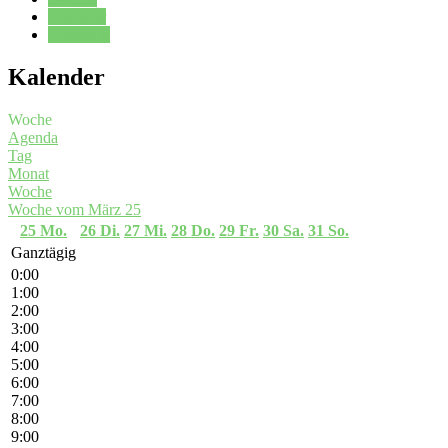
Kalender
Oberstufe
Kalender
Woche
Agenda
Tag
Monat
Woche
Woche vom März 25
25
Mo.
26
Di.
27
Mi.
28
Do.
29
Fr.
30
Sa.
31
So.
Ganztägig
0:00
1:00
2:00
3:00
4:00
5:00
6:00
7:00
8:00
9:00