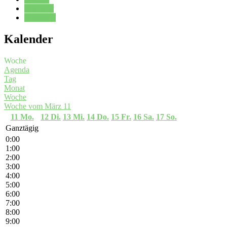
Kalender
Oberstufe
Kalender
Woche
Agenda
Tag
Monat
Woche
Woche vom März 11
11
Mo.
12
Di.
13
Mi.
14
Do.
15
Fr.
16
Sa.
17
So.
Ganztägig
0:00
1:00
2:00
3:00
4:00
5:00
6:00
7:00
8:00
9:00