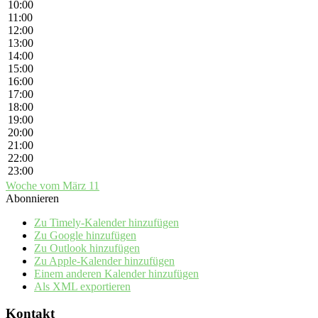
10:00
11:00
12:00
13:00
14:00
15:00
16:00
17:00
18:00
19:00
20:00
21:00
22:00
23:00
Woche vom März 11
Abonnieren
Zu Timely-Kalender hinzufügen
Zu Google hinzufügen
Zu Outlook hinzufügen
Zu Apple-Kalender hinzufügen
Einem anderen Kalender hinzufügen
Als XML exportieren
Kontakt